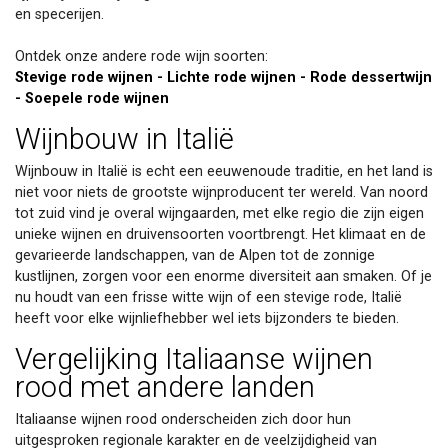
en specerijen.
Ontdek onze andere rode wijn soorten:
Stevige rode wijnen
-
Lichte rode wijnen
-
Rode dessertwijn
-
Soepele rode wijnen
Wijnbouw in Italië
Wijnbouw in Italië is echt een eeuwenoude traditie, en het land is
niet voor niets de grootste wijnproducent ter wereld. Van noord
tot zuid vind je overal wijngaarden, met elke regio die zijn eigen
unieke wijnen en druivensoorten voortbrengt. Het klimaat en de
gevarieerde landschappen, van de Alpen tot de zonnige
kustlijnen, zorgen voor een enorme diversiteit aan smaken. Of je
nu houdt van een frisse witte wijn of een stevige rode, Italië
heeft voor elke wijnliefhebber wel iets bijzonders te bieden.
Vergelijking Italiaanse wijnen
rood met andere landen
Italiaanse wijnen rood onderscheiden zich door hun
uitgesproken regionale karakter en de veelzijdigheid van