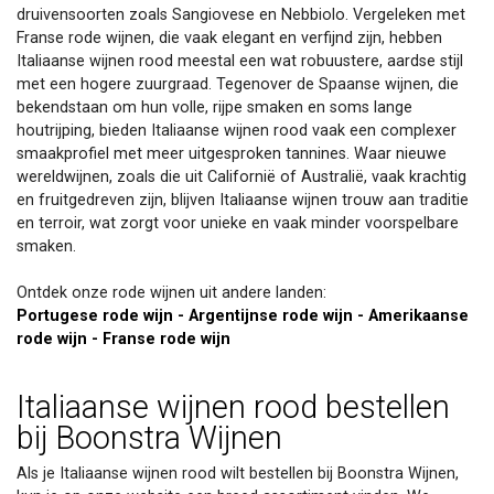
druivensoorten zoals Sangiovese en Nebbiolo. Vergeleken met
Franse rode wijnen, die vaak elegant en verfijnd zijn, hebben
Italiaanse wijnen rood meestal een wat robuustere, aardse stijl
met een hogere zuurgraad. Tegenover de Spaanse wijnen, die
bekendstaan om hun volle, rijpe smaken en soms lange
houtrijping, bieden Italiaanse wijnen rood vaak een complexer
smaakprofiel met meer uitgesproken tannines. Waar nieuwe
wereldwijnen, zoals die uit Californië of Australië, vaak krachtig
en fruitgedreven zijn, blijven Italiaanse wijnen trouw aan traditie
en terroir, wat zorgt voor unieke en vaak minder voorspelbare
smaken.
Ontdek onze rode wijnen uit andere landen:
Portugese rode wijn
-
Argentijnse rode wijn
-
Amerikaanse
rode wijn
-
Franse rode wijn
Italiaanse wijnen rood bestellen
bij Boonstra Wijnen
Als je Italiaanse wijnen rood wilt bestellen bij Boonstra Wijnen,