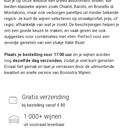
kun je op onze website een breed assortiment vinden. We
bieden klassieke wijnen zoals Chianti, Barolo, en Brunello di
Montalcino, maar ook verborgen pareltjes uit minder bekende
regio's. Je kunt de wijnen selecteren op smaakprofiel, prijs, of
regio, afhankelijk van wat je zoekt. De beschrijvingen helpen je
om een goede keuze te maken, en vaak geven we ook
suggesties voor combinaties met eten. Perfect voor een
avondje genieten van een stukje Italië thuis!
Plaats je bestelling voor 17:00 uur
en je wijnen worden
nog
dezelfde dag verzonden
, zodat je snel kunt genieten.
Ervaar het gemak en laat je verrassen door de uitmuntende
kwaliteit en snelle service van Boonstra Wijnen.
Gratis verzending
bij bestelling vanaf € 80
1.000+ wijnen
uit voorraad leverbaar