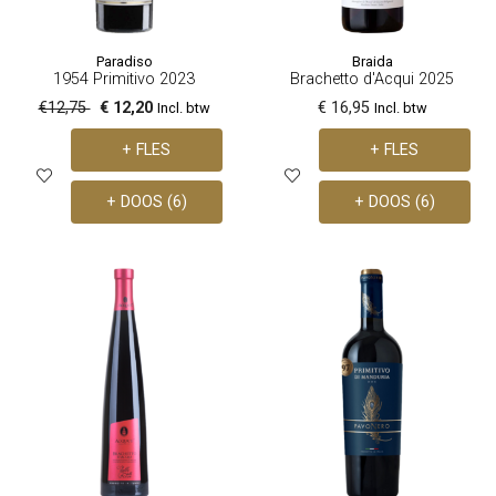
Paradiso
Braida
1954 Primitivo 2023
Brachetto d'Acqui 2025
€12,75
€ 12,20
€ 16,95
Incl. btw
Incl. btw
+ FLES
+ FLES
+ DOOS (6)
+ DOOS (6)