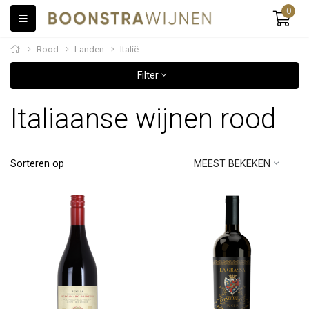
0
Rood
Landen
Italië
Filter
Italiaanse wijnen rood
Sorteren op
MEEST BEKEKEN