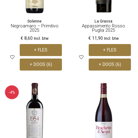
Solenne
La Grassa
Negroamaro – Primitivo
Appassimento Rosso
2025
Puglia 2025
€ 8,60
€ 11,90
Incl. btw
Incl. btw
+ FLES
+ FLES
+ DOOS (6)
+ DOOS (6)
-4%