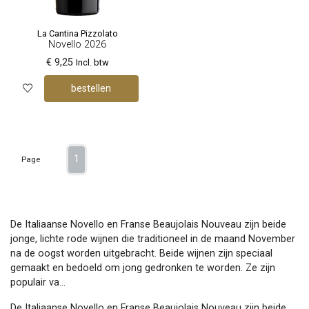
La Cantina Pizzolato
Novello 2026
€ 9,25
Incl. btw
bestellen
1
Page
De Italiaanse Novello en Franse Beaujolais Nouveau zijn beide
jonge, lichte rode wijnen die traditioneel in de maand November
na de oogst worden uitgebracht. Beide wijnen zijn speciaal
gemaakt en bedoeld om jong gedronken te worden. Ze zijn
populair va...
De Italiaanse Novello en Franse Beaujolais Nouveau zijn beide