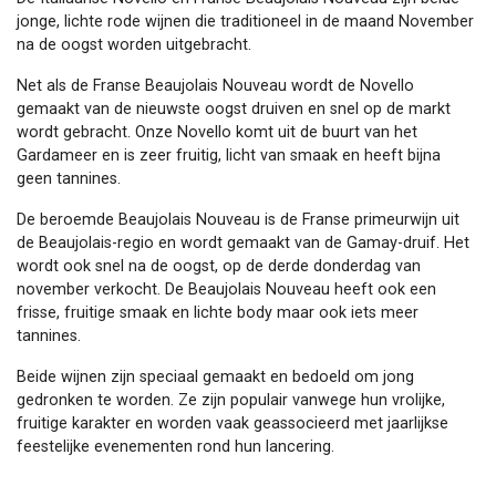
jonge, lichte rode wijnen die traditioneel in de maand November
na de oogst worden uitgebracht.
Net als de Franse Beaujolais Nouveau wordt de Novello
gemaakt van de nieuwste oogst druiven en snel op de markt
wordt gebracht. Onze Novello komt uit de buurt van het
Gardameer en is zeer fruitig, licht van smaak en heeft bijna
geen tannines.
De beroemde Beaujolais Nouveau is de Franse primeurwijn uit
de Beaujolais-regio en wordt gemaakt van de Gamay-druif. Het
wordt ook snel na de oogst, op de derde donderdag van
november verkocht. De Beaujolais Nouveau heeft ook een
frisse, fruitige smaak en lichte body maar ook iets meer
tannines.
Beide wijnen zijn speciaal gemaakt en bedoeld om jong
gedronken te worden. Ze zijn populair vanwege hun vrolijke,
fruitige karakter en worden vaak geassocieerd met jaarlijkse
feestelijke evenementen rond hun lancering.