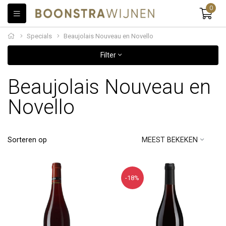
0
Specials
Beaujolais Nouveau en Novello
Filter
Beaujolais Nouveau en
Novello
Sorteren op
MEEST BEKEKEN
-18%