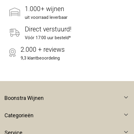
1.000+ wijnen
uit voorraad leverbaar
Direct verstuurd!
Vóór 17:00 uur besteld*
2.000 + reviews
9,3 klantbeoordeling
Boonstra Wijnen
Categorieën
Service