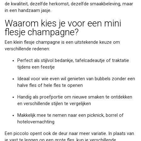
de kwaliteit, dezelfde herkomst, dezelfde smaakbeleving, maar
in een handzaam jasje.
Waarom kies je voor een mini
flesje champagne?
Een klein flesje champagne is een uitstekende keuze om
verschillende redenen:
Perfect als stijlvol bedankje, tafelcadeautje of traktatie
tijdens een feestje
Ideaal voor wie even wil genieten van bubbels zonder een
halve fles of hele fles te openen
Handig als proefportie om nieuwe smaken te ontdekken
en verschillende stijlen te vergelijken
Makkelijk mee te nemen naar een picknick, borrel of
hotelovernachting
Een piccolo opent ook de deur naar meer variatie. In plaats van
je vast te leggen op een grote fles, kun je verschillende