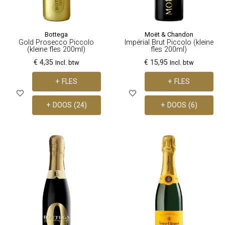
Bottega
Moët & Chandon
Gold Prosecco Piccolo
Impérial Brut Piccolo (kleine
(kleine fles 200ml)
fles 200ml)
€ 4,35
€ 15,95
Incl. btw
Incl. btw
+ FLES
+ FLES
+ DOOS (24)
+ DOOS (6)