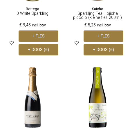
Bottega
Saicho
0 White Sparkling
Sparkling Tea Hojicha
piccolo (kleine fles 200ml)
€ 9,45
€ 5,25
Incl. btw
Incl. btw
+ FLES
+ FLES
+ DOOS (6)
+ DOOS (6)