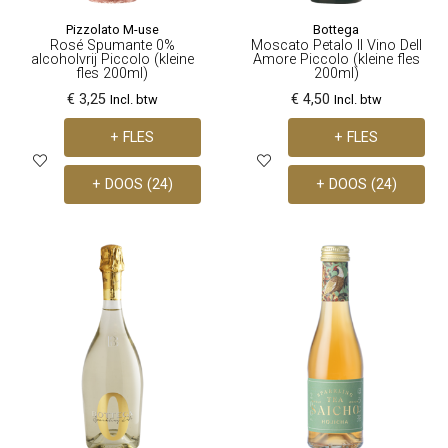
Pizzolato M-use
Bottega
Rosé Spumante 0%
Moscato Petalo Il Vino Dell
alcoholvrij Piccolo (kleine
Amore Piccolo (kleine fles
fles 200ml)
200ml)
€ 3,25
€ 4,50
Incl. btw
Incl. btw
+ FLES
+ FLES
+ DOOS (24)
+ DOOS (24)