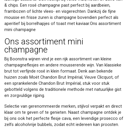
& chips. Een rosé champagne past perfect bij aardbeien,
frambozen of lichte vlees- en visgerechten. Dankzij de fijne
mousse en frisse zuren is champagne bovendien perfect als
aperitief bij borrelhapjes of toast met kaviaar.Ons assortiment
mini champagne
Ons assortiment mini
champagne
Bij Boonstra wijnen vind je een rijk assortiment van kleine
champagneflesjes en andere mousserende wijn. Van klassieke
brut tot verfijnde rosé in klein formaat. Denk aan bekende
huizen zoals Moët Chandon Brut Impérial, Veuve Clicquot, of
een sprankelende Chandon Brut Impérial, stuk voor stuk
gebotteld volgens de traditionele methode met natuurlijke gist
en zorgvuldige rijping.
Selectie van gerenommeerde merken, stijlvol verpakt en direct
klaar om te geven of te genieten. Naast champagne ontdek je
bij ons ook het perfecte flesje cava, een levendige prosecco of
zelfs alcoholvrije bubbels, zodat echt iedereen kan proosten.