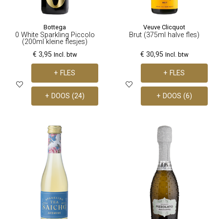
Bottega
Veuve Clicquot
0 White Sparkling Piccolo
Brut (375ml halve fles)
(200ml kleine flesjes)
€ 3,95
€ 30,95
Incl. btw
Incl. btw
+ FLES
+ FLES
+ DOOS (24)
+ DOOS (6)