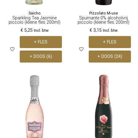
Saicho
Pizzolato M-use
Sparkling Tea Jasmine
Spumante 0% alcoholvrij
piccolo (kleine fles 200ml)
piccolo (kleine fles 200ml)
€ 5,25
€ 3,15
Incl. btw
Incl. btw
+ FLES
+ FLES
+ DOOS (6)
+ DOOS (24)