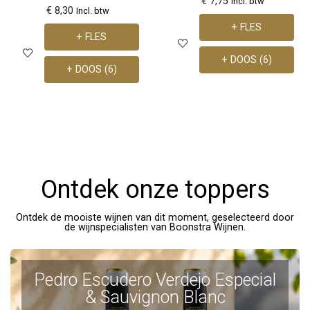
€ 7,75
Incl. btw
€ 8,30
Incl. btw
+ FLES
+ FLES
+ DOOS (6)
+ DOOS (6)
Ontdek onze toppers
Ontdek de mooiste wijnen van dit moment, geselecteerd door
de wijnspecialisten van Boonstra Wijnen.
Pedro Escudero Verdejo Especial
& Sauvignon Blanc