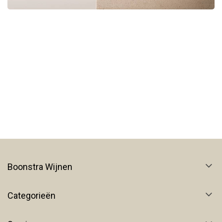
Boonstra Wijnen
Categorieën