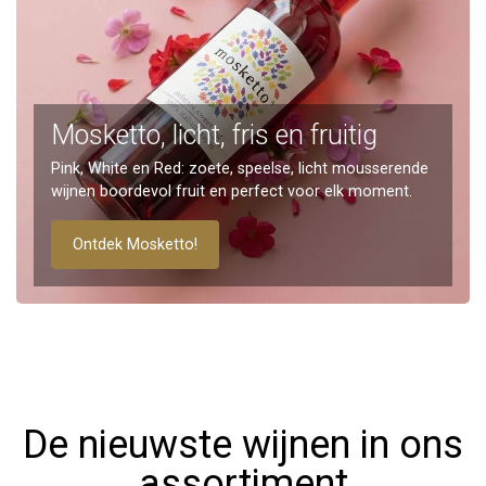
Mosketto, licht, fris en fruitig
Pink, White en Red: zoete, speelse, licht mousserende
wijnen boordevol fruit en perfect voor elk moment.
Ontdek Mosketto!
De nieuwste wijnen in ons
assortiment