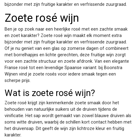
bijzonder met zijn fruitige karakter en verfrissende zuurgraad.
Zoete rosé wijn
Ben je op zoek naar een heerlijke rosé met een zachte smaak
en zoet karakter? Zoete rosé wijn maakt elk moment extra
bijzonder met zijn fruitige karakter en verfrissende zuurgraad.
Of je nu geniet van een glas op zomerse dagen of combineert
met borrelhapjes en lichte gerechten, deze fruitige wijn zorgt
voor een zachte structuur en zoete afdronk. Van een elegante
Franse rosé tot een levendige Spaanse variant: bij Boonstra
Wijnen vind je zoete rosés voor iedere smaak tegen een
scherpe prijs.
Wat is zoete rosé wijn?
Zoete rosé krijgt zijn kenmerkende zoete smaak door het
behouden van natuurlijke suikers uit de druiven tijdens de
vinificatie. Het sap wordt gemaakt van zowel blauwe druiven als
soms witte druiven, waarbij de schillen kort contact hebben met
het druivensap. Dit geeft de wijn zijn lichtroze kleur en fruitig
karakter.