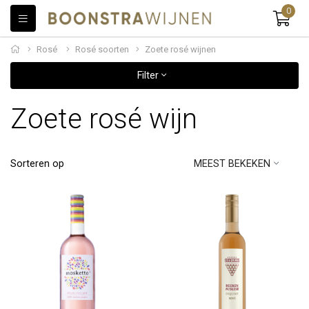
0
Rosé
Rosé soorten
Zoete rosé wijnen
Filter
Zoete rosé wijn
Sorteren op
MEEST BEKEKEN