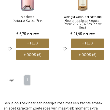
Mosketto
Weingut Gebrüder Nittnaus
Delicate Sweet Pink
Beerenauslese Exquisit
Rosé 2023 (375ml halve
fles)
€ 6,75
€ 21,95
Incl. btw
Incl. btw
+ FLES
+ FLES
+ DOOS (6)
+ DOOS (6)
1
Page
Ben je op zoek naar een heerlijke rosé met een zachte smaak
en zoet karakter? Zoete rosé wijn maakt elk moment extra