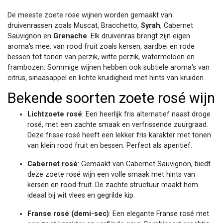
De meeste zoete rose wijnen worden gemaakt van
druivenrassen zoals Muscat, Bracchetto,
Syrah
, Cabernet
Sauvignon en
Grenache
. Elk druivenras brengt zijn eigen
aroma's mee: van rood fruit zoals kersen, aardbei en rode
bessen tot tonen van perzik, witte perzik, watermeloen en
frambozen. Sommige wijnen hebben ook subtiele aroma's van
citrus, sinaasappel en lichte kruidigheid met hints van kruiden.
Bekende soorten zoete rosé wijn
Lichtzoete rosé
: Een heerlijk fris alternatief naast droge
rosé, met een zachte smaak en verfrissende zuurgraad.
Deze frisse rosé heeft een lekker fris karakter met tonen
van klein rood fruit en bessen. Perfect als aperitief.
Cabernet rosé
: Gemaakt van Cabernet Sauvignon, biedt
deze zoete rosé wijn een volle smaak met hints van
kersen en rood fruit. De zachte structuur maakt hem
ideaal bij wit vlees en gegrilde kip.
Franse rosé (demi-sec)
: Een elegante Franse rosé met