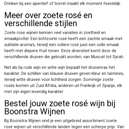
Drinken bij een aperitief of borrel maakt elk moment feestelijk.
Meer over zoete rosé en
verschillende stijlen
Zoete rose wijnen kennen veel variaties in zoetheid en
smaakprofiel. Een lichtzoete rosé heeft een zachte smaak met
subtiele aroma's, terwijl een vollere rosé juist een volle smaak
heeft met diepere fruit tonen. Deze diversiteit komt door de
verschillende druiven die gebruikt worden, van Muscat tot Syrah.
Net als bij rode wijn en witte wijn bepaalt het druivenras het
karakter. De schillen van blauwe druiven geven kleur en tannines,
terwijl witte druiven voor lichtheid zorgen. Sommige zoete
rosés komen uit Zuid Afrika, anderen uit Frankrijk of Spanje, elk
met zijn eigen levendig karakter.
Bestel jouw zoete rosé wijn bij
Boonstra Wijnen
Bij Boonstra Wijnen vind je een uitgebreid assortiment zoete
rosé wijnen uit verschillende landen tegen een scherpe prijs. Van