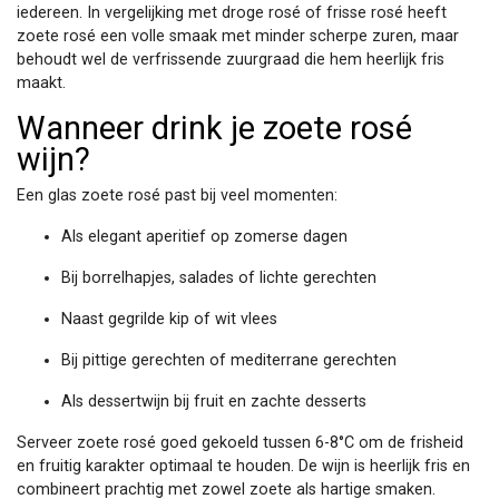
iedereen. In vergelijking met droge rosé of frisse rosé heeft
zoete rosé een volle smaak met minder scherpe zuren, maar
behoudt wel de verfrissende zuurgraad die hem heerlijk fris
maakt.
Wanneer drink je zoete rosé
wijn?
Een glas zoete rosé past bij veel momenten:
Als elegant aperitief op zomerse dagen
Bij borrelhapjes, salades of lichte gerechten
Naast gegrilde kip of wit vlees
Bij pittige gerechten of mediterrane gerechten
Als dessertwijn bij fruit en zachte desserts
Serveer zoete rosé goed gekoeld tussen 6-8°C om de frisheid
en fruitig karakter optimaal te houden. De wijn is heerlijk fris en
combineert prachtig met zowel zoete als hartige smaken.