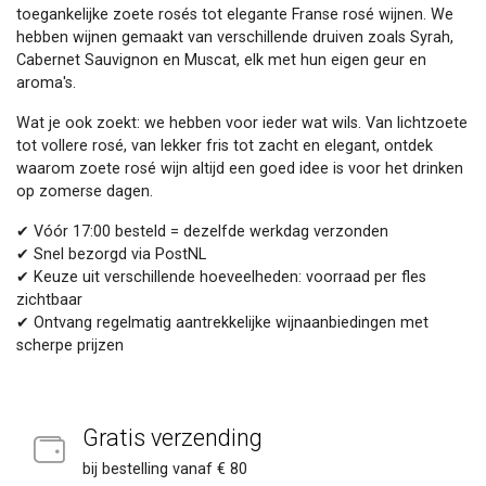
toegankelijke zoete rosés tot elegante Franse rosé wijnen. We
hebben wijnen gemaakt van verschillende druiven zoals Syrah,
Cabernet Sauvignon en Muscat, elk met hun eigen geur en
aroma's.
Wat je ook zoekt: we hebben voor ieder wat wils. Van lichtzoete
tot vollere rosé, van lekker fris tot zacht en elegant, ontdek
waarom zoete rosé wijn altijd een goed idee is voor het drinken
op zomerse dagen.
✔ Vóór 17:00 besteld = dezelfde werkdag verzonden
✔ Snel bezorgd via PostNL
✔ Keuze uit verschillende hoeveelheden: voorraad per fles
zichtbaar
✔ Ontvang regelmatig aantrekkelijke wijnaanbiedingen met
scherpe prijzen
Gratis verzending
bij bestelling vanaf € 80