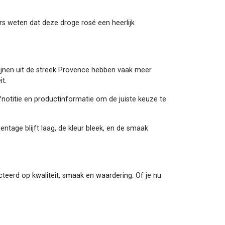
ers weten dat deze droge rosé een heerlijk
wijnen uit de streek Provence hebben vaak meer
it.
fnotitie en productinformatie om de juiste keuze te
ntage blijft laag, de kleur bleek, en de smaak
ecteerd op kwaliteit, smaak en waardering. Of je nu