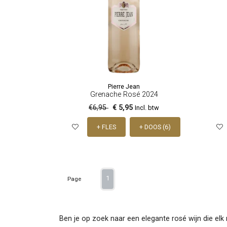
Pierre Jean
Grenache Rosé 2024
€6,95
€ 5,95
Incl. btw
+ FLES
+ DOOS (6)
1
Page
Ben je op zoek naar een elegante rosé wijn die elk