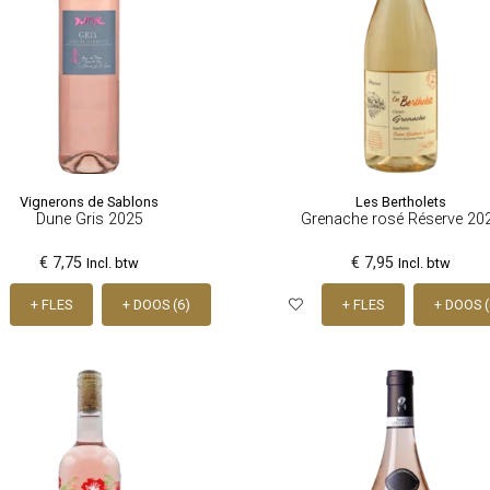
Vignerons de Sablons
Les Bertholets
Dune Gris 2025
Grenache rosé Réserve 20
€ 7,75
€ 7,95
Incl. btw
Incl. btw
+ FLES
+ DOOS (6)
+ FLES
+ DOOS (