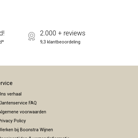
d!
2.000 + reviews
d*
9,3 klantbeoordeling
rvice
ns verhaal
lantenservice FAQ
lgemene voorwaarden
rivacy Policy
erken bij Boonstra Wijnen