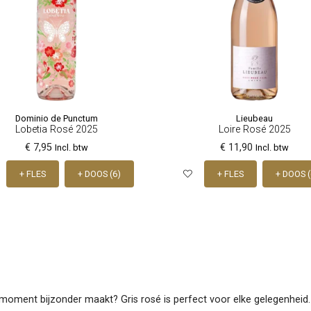
Dominio de Punctum
Lieubeau
Lobetia Rosé 2025
Loire Rosé 2025
€ 7,95
€ 11,90
Incl. btw
Incl. btw
+ FLES
+ DOOS (6)
+ FLES
+ DOOS (
 moment bijzonder maakt? Gris rosé is perfect voor elke gelegenheid.