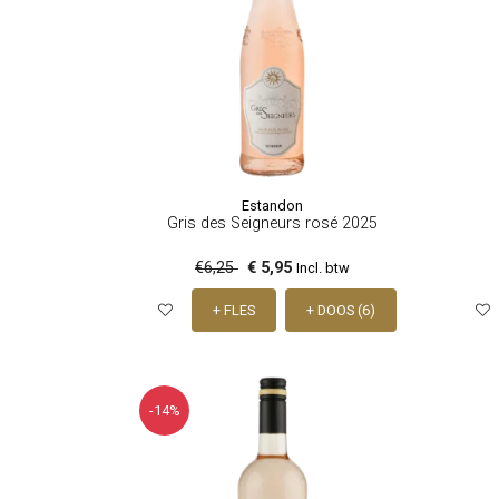
Estandon
Gris des Seigneurs rosé 2025
€6,25
€ 5,95
Incl. btw
+ FLES
+ DOOS (6)
-14%