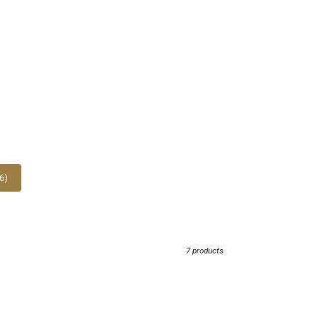
6)
7 products