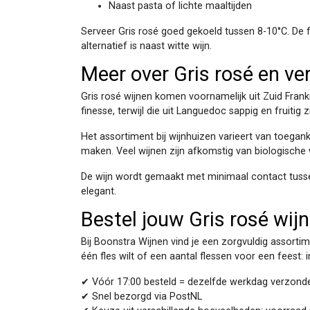
Naast pasta of lichte maaltijden
Serveer Gris rosé goed gekoeld tussen 8-10°C. De f
alternatief is naast witte wijn.
Meer over Gris rosé en ver
Gris rosé wijnen komen voornamelijk uit Zuid Frank
finesse, terwijl die uit Languedoc sappig en fruitig 
Het assortiment bij wijnhuizen varieert van toegan
maken. Veel wijnen zijn afkomstig van biologische w
De wijn wordt gemaakt met minimaal contact tussen s
elegant.
Bestel jouw Gris rosé wijn
Bij Boonstra Wijnen vind je een zorgvuldig assortime
één fles wilt of een aantal flessen voor een feest: 
✔ Vóór 17:00 besteld = dezelfde werkdag verzond
✔ Snel bezorgd via PostNL