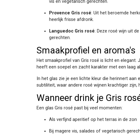
vis en vegetarisch gerechten.
Provence
Gris rosé
: Uit het beroemde her
heerlijk frisse afdronk.
Languedoc Gris rosé
: Deze rosé wijn uit d
gerechten.
Smaakprofiel en aroma's
Het smaakprofiel van Gris rosé is licht en elegant. J
heeft een soepel en zacht karakter met een laag 
In het glas zie je een lichte kleur die herinnert aan
subtiliteit, waar andere rosé wijnen krachtiger zijn
Wanneer drink je Gris ros
Een glas Gris rosé past bij veel momenten:
Als verfijnd aperitief op het terras in de zon
Bij magere vis, salades of vegetarisch gerec