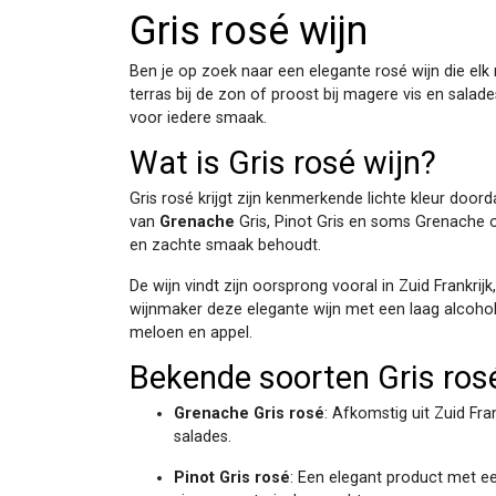
Gris rosé wijn
Ben je op zoek naar een elegante rosé wijn die elk 
terras bij de zon of proost bij magere vis en salade
voor iedere smaak.
Wat is Gris rosé wijn?
Gris rosé krijgt zijn kenmerkende lichte kleur door
van
Grenache
Gris, Pinot Gris en soms Grenache 
en zachte smaak behoudt.
De wijn vindt zijn oorsprong vooral in Zuid Frankr
wijnmaker deze elegante wijn met een laag alcoholpe
meloen en appel.
Bekende soorten Gris ros
Grenache Gris rosé
: Afkomstig uit Zuid Fran
salades.
Pinot Gris rosé
: Een elegant product met e