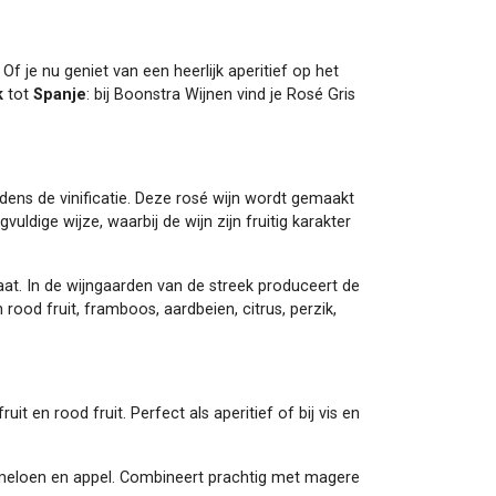
f je nu geniet van een heerlijk aperitief op het
k
tot
Spanje
: bij Boonstra Wijnen vind je Rosé Gris
ijdens de vinificatie. Deze rosé wijn wordt gemaakt
vuldige wijze, waarbij de wijn zijn fruitig karakter
maat. In de wijngaarden van de streek produceert de
rood fruit, framboos, aardbeien, citrus, perzik,
it en rood fruit. Perfect als aperitief of bij vis en
, meloen en appel. Combineert prachtig met magere