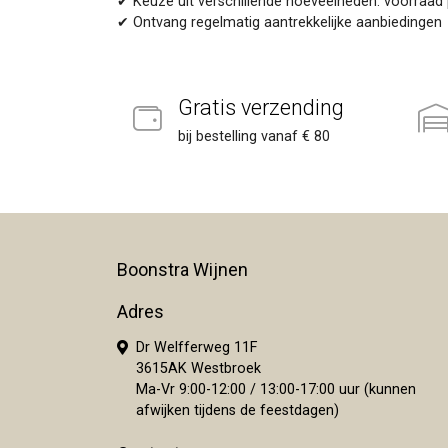
✔ Keuze uit verschillende hoeveelheden: voorraad p
✔ Ontvang regelmatig aantrekkelijke aanbiedingen
Gratis verzending
bij bestelling vanaf € 80
Boonstra Wijnen
Adres
Dr Welfferweg 11F
3615AK Westbroek
Ma-Vr 9:00-12:00 / 13:00-17:00 uur (kunnen
afwijken tijdens de feestdagen)