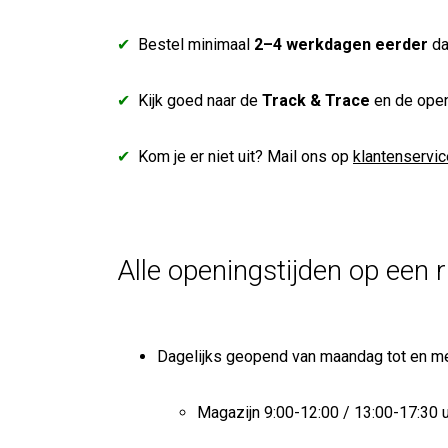
✔
Bestel minimaal
2–4 werkdagen eerder
da
✔
Kijk goed naar de
Track & Trace
en de open
✔
Kom je er niet uit? Mail ons op
klantenservi
Alle openingstijden op een ri
Dagelijks geopend van maandag tot en me
Magazijn 9:00-12:00 / 13:00-17:30 