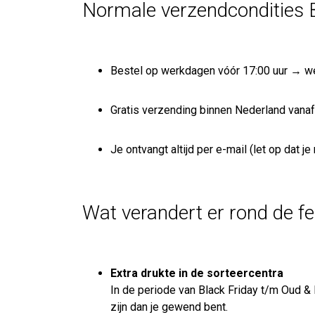
Normale verzendcondities 
Bestel op werkdagen vóór 17:00 uur → we
Gratis verzending binnen Nederland vanaf 
Je ontvangt altijd per e-mail (let op dat j
Wat verandert er rond de f
Extra drukte in de sorteercentra
In de periode van Black Friday t/m Oud 
zijn dan je gewend bent.