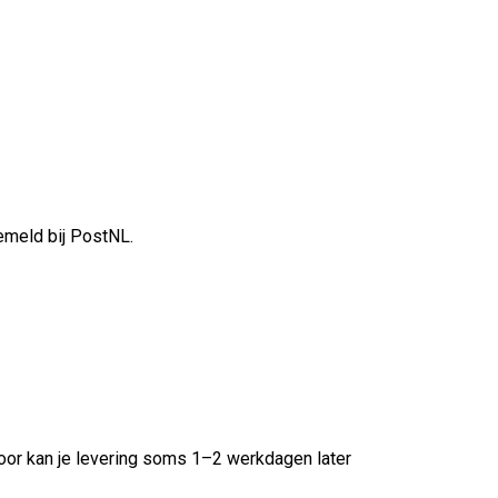
gemeld bij PostNL.
oor kan je levering soms 1–2 werkdagen later