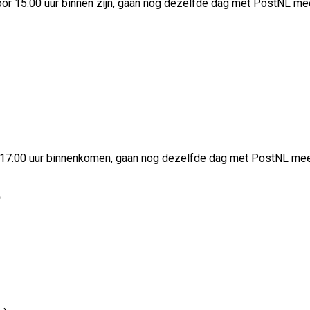
vóór 15:00 uur binnen zijn, gaan nog dezelfde dag met PostNL me
 17:00 uur binnenkomen, gaan nog dezelfde dag met PostNL me
)