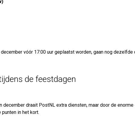
w)
 30 december vóór 17:00 uur geplaatst worden, gaan nog dezelf
ijdens de feestdagen
 In december draait PostNL extra diensten, maar door de enorme
punten in het kort.