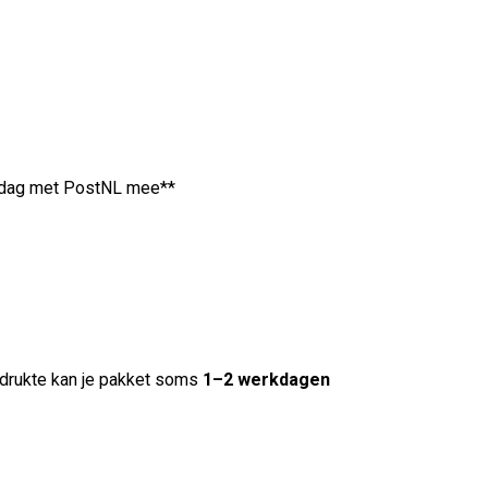
de dag met PostNL mee**
 drukte kan je pakket soms
1–2 werkdagen