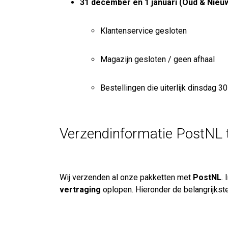
31 december en 1 januari (Oud & Nieu
Klantenservice gesloten
Magazijn gesloten / geen afhaal
Bestellingen die uiterlijk dinsdag
Verzendinformatie PostNL t
Wij verzenden al onze pakketten met
PostNL
.
vertraging
oplopen. Hieronder de belangrijkste 