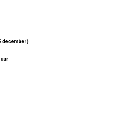
(5 december)
 uur