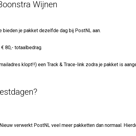
Boonstra Wijnen
 bieden je pakket dezelfde dag bij PostNL aan.
€ 80,- totaalbedrag.
e mailadres klopt!!) een Track & Trace-link zodra je pakket is aan
eestdagen?
& Nieuw verwerkt PostNL veel meer pakketten dan normaal. Hierd