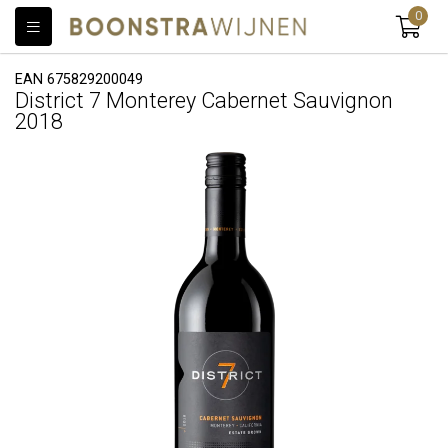
0
EAN 675829200049
District 7 Monterey Cabernet Sauvignon
2018