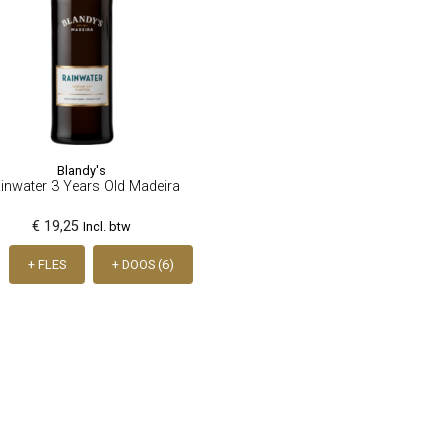
Blandy's
inwater 3 Years Old Madeira
€ 19,25
Incl. btw
+ FLES
+ DOOS (6)