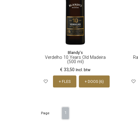
Blandy's
Verdelho 10 Years Old Madeira
Ra
(500 ml)
€ 33,50
Incl. btw
+ FLES
+ DOOS (6)
1
Page