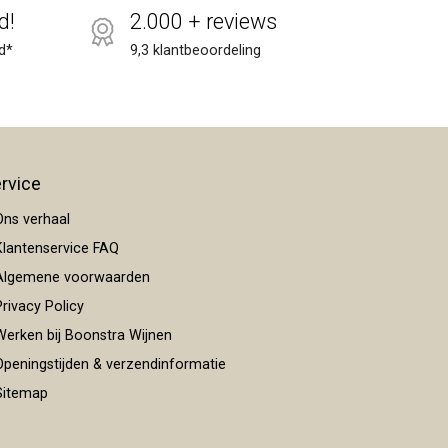
d!
2.000 + reviews
d*
9,3 klantbeoordeling
rvice
ns verhaal
lantenservice FAQ
lgemene voorwaarden
rivacy Policy
erken bij Boonstra Wijnen
peningstijden & verzendinformatie
itemap