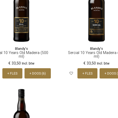
Blandy's
Blandy's
al 10 Years Old Madeira (500
Sercial 10 Years Old Madeira
ml)
ml)
€ 33,50
€ 33,50
Incl. btw
Incl. btw
+ FLES
+ DOOS (6)
+ FLES
+ DOOS (