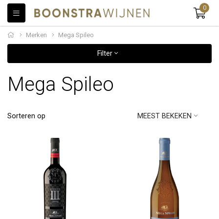
0
Merken
Mega Spileo
Filter
Mega Spileo
Sorteren op
MEEST BEKEKEN