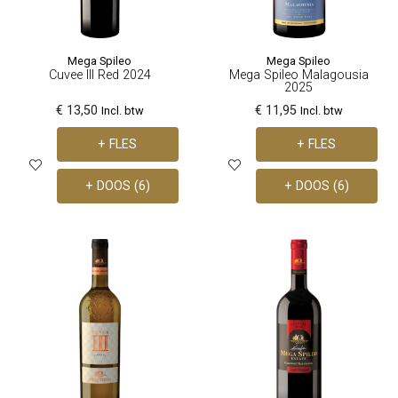
Mega Spileo
Mega Spileo
Cuvee III Red 2024
Mega Spileo Malagousia
2025
€ 13,50
€ 11,95
Incl. btw
Incl. btw
+ FLES
+ FLES
+ DOOS (6)
+ DOOS (6)