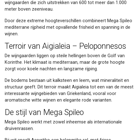
wijngaarden die zich uitstrekken van 600 tot meer dan 1.000
meter boven zeeniveau.
Door deze extreme hoogteverschillen combineert Mega Spileo
mediterrane rijpheid met opvallende frisheid en spanning in de
wijnen.
Terroir van Aigialeia – Peloponnesos
De wijngaarden liggen op steile hellingen boven de Golf van
Korinthe. Het klimaat is mediterraan, maar de grote hoogte
zorgt voor koele nachten en langzame rijping.
De bodems bestaan uit kalksteen en leem, wat mineraliteit en
structuur geeft. Dit terroir maakt Aigialeia tot een van de meest
interessante wijngebieden van Griekenland, vooral voor
aromatische witte wijnen en elegante rode varianten.
De stijl van Mega Spileo
Mega Spileo werkt met zowel inheemse als internationale
druivenrassen.