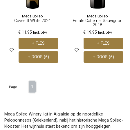
Mega Spileo
Mega Spileo
Cuvee III White 2024
Estate Cabernet Sauvignon
2018
€ 11,95
€ 19,95
Incl. btw
Incl. btw
+ FLES
+ FLES
+ DOOS (6)
+ DOOS (6)
1
Page
Mega Spileo Winery ligt in Aigialeia op de noordelijke
Peloponnesos (Griekenland), nabij het historische Mega Spileo-
klooster. Het wijnhuis staat bekend om zijn hooggelegen