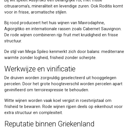
Bij wit speelt Assyrtiko een belangrijke rol, met frisse
citrusaroma’s, mineraliteit en levendige zuren. Ook Roditis komt
voor in frisse, aromatische stijlen.
Bij rood produceert het huis wijnen van Mavrodaphne,
Agiorgitiko en internationale rassen zoals Cabernet Sauvignon.
De rode wijnen combineren rijp fruit met kruidigheid en frisse
structuur.
De stijl van Mega Spileo kenmerkt zich door balans: mediterrane
warmte zonder logheid, frisheid zonder scherpte.
Werkwijze en vinificatie
De druiven worden zorgvuldig geselecteerd uit hooggelegen
percelen. Door het grote hoogteverschil worden percelen apart
gevinifieerd om terroirexpressie te behouden.
Witte wijnen worden vaak koel vergist in roestvrijstaal om
frisheid te bewaren. Rode wijnen rijpen deels op eikenhout voor
extra structuur en complexiteit.
Reputatie binnen Griekenland