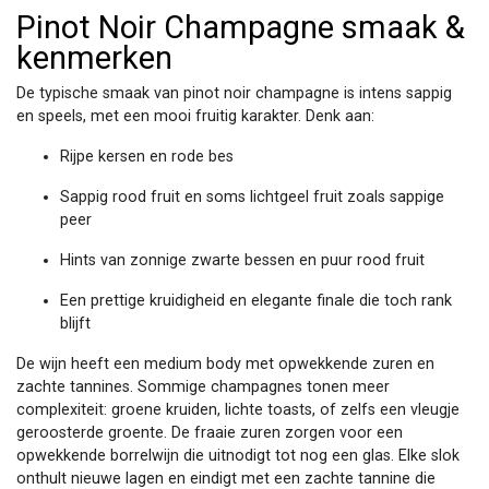
Pinot Noir Champagne smaak &
kenmerken
De typische smaak van pinot noir champagne is intens sappig
en speels, met een mooi fruitig karakter. Denk aan:
Rijpe kersen en rode bes
Sappig rood fruit en soms lichtgeel fruit zoals sappige
peer
Hints van zonnige zwarte bessen en puur rood fruit
Een prettige kruidigheid en elegante finale die toch rank
blijft
De wijn heeft een medium body met opwekkende zuren en
zachte tannines. Sommige champagnes tonen meer
complexiteit: groene kruiden, lichte toasts, of zelfs een vleugje
geroosterde groente. De fraaie zuren zorgen voor een
opwekkende borrelwijn die uitnodigt tot nog een glas. Elke slok
onthult nieuwe lagen en eindigt met een zachte tannine die