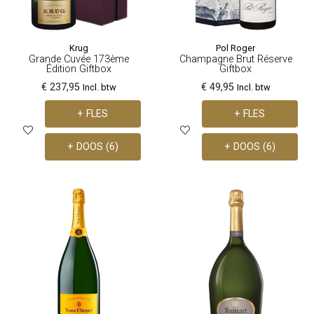
Krug
Pol Roger
Grande Cuvée 173ème
Champagne Brut Réserve
Édition Giftbox
Giftbox
€ 237,95
€ 49,95
Incl. btw
Incl. btw
+ FLES
+ FLES
+ DOOS (6)
+ DOOS (6)