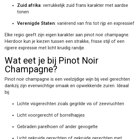
Zuid afrika
: verrukkelijk zuid frans karakter met aardse
tonen
Verenigde Staten
: variërend van fris tot rijp en expressief
Elke regio geeft zijn eigen karakter aan pinot noir champagne.
Hierdoor kun je kiezen tussen een strakke, frisse stijl of een
rijpere expressie met licht kruidig randje.
Wat eet je bij Pinot Noir
Champagne?
Pinot noir champagne is een veelzijdige wijn bij veel gerechten
dankzij zijn evenwichtige smaak en opwekkende zuren. Ideaal
bij:
Lichte visgerechten zoals gegrilde vis of zeevruchten
Licht voorgerecht of borrelhapjes
Gebraden parelhoen of ander gevogelte
Licht gekruide gerechten of gekruide gerechten met