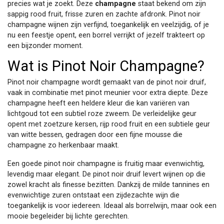
precies wat je zoekt. Deze
champagne
staat bekend om zijn
sappig rood fruit, frisse zuren en zachte afdronk. Pinot noir
champagne wijnen zijn verfijnd, toegankelijk en veelzijdig, of je
nu een feestje opent, een borrel verrijkt of jezelf trakteert op
een bijzonder moment.
Wat is Pinot Noir Champagne?
Pinot noir champagne wordt gemaakt van de pinot noir druif,
vaak in combinatie met pinot meunier voor extra diepte. Deze
champagne heeft een heldere kleur die kan variëren van
lichtgoud tot een subtiel roze zweem. De verleidelijke geur
opent met zoetzure kersen, rijp rood fruit en een subtiele geur
van witte bessen, gedragen door een fijne mousse die
champagne zo herkenbaar maakt.
Een goede pinot noir champagne is fruitig maar evenwichtig,
levendig maar elegant. De pinot noir druif levert wijnen op die
zowel kracht als finesse bezitten. Dankzij de milde tannines en
evenwichtige zuren ontstaat een zijdezachte wijn die
toegankelijk is voor iedereen. Ideaal als borrelwijn, maar ook een
mooie begeleider bij lichte gerechten.