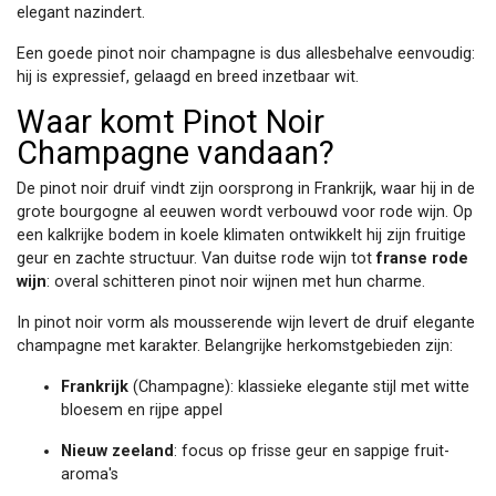
elegant nazindert.
Een goede pinot noir champagne is dus allesbehalve eenvoudig:
hij is expressief, gelaagd en breed inzetbaar wit.
Waar komt Pinot Noir
Champagne vandaan?
De pinot noir druif vindt zijn oorsprong in Frankrijk, waar hij in de
grote bourgogne al eeuwen wordt verbouwd voor rode wijn. Op
een kalkrijke bodem in koele klimaten ontwikkelt hij zijn fruitige
geur en zachte structuur. Van duitse rode wijn tot
franse rode
wijn
: overal schitteren pinot noir wijnen met hun charme.
In pinot noir vorm als mousserende wijn levert de druif elegante
champagne met karakter. Belangrijke herkomstgebieden zijn:
Frankrijk
(Champagne): klassieke elegante stijl met witte
bloesem en rijpe appel
Nieuw zeeland
: focus op frisse geur en sappige fruit-
aroma's