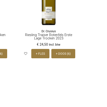
Dr. Crusius
cken
Riesling Traiser Rotenfels Erste
Lage Trocken 2023
€ 24,50
Incl. btw
6)
+ FLES
+ DOOS (6)