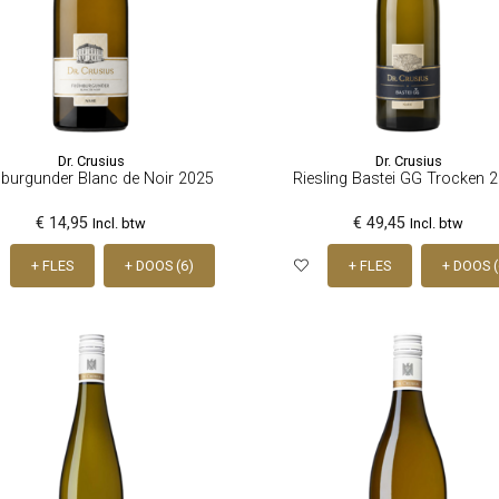
Dr. Crusius
Dr. Crusius
burgunder Blanc de Noir 2025
Riesling Bastei GG Trocken 
€ 14,95
€ 49,45
Incl. btw
Incl. btw
+ FLES
+ DOOS (6)
+ FLES
+ DOOS (