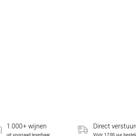
1.000+ wijnen
Direct verstuur
uit voorraad leverbaar
Vóór 17:00 uur bestel