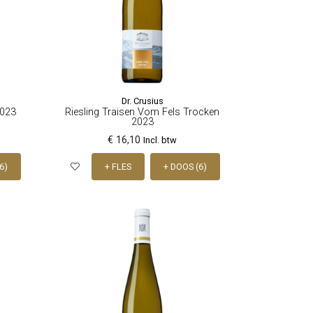
Dr. Crusius
2023
Riesling Traisen Vom Fels Trocken
2023
€ 16,10
Incl. btw
6)
+ FLES
+ DOOS (6)