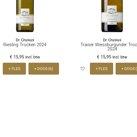
Dr. Crusius
Dr. Crusius
Riesling Trocken 2024
Traiser Weissburgunder Tro
2024
€ 15,95
€ 15,95
Incl. btw
Incl. btw
+ FLES
+ DOOS (6)
+ FLES
+ DOOS (