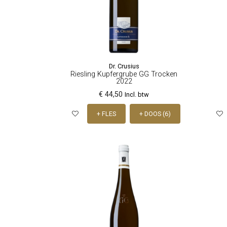
Dr. Crusius
Riesling Kupfergrube GG Trocken
2022
€ 44,50
Incl. btw
+ FLES
+ DOOS (6)