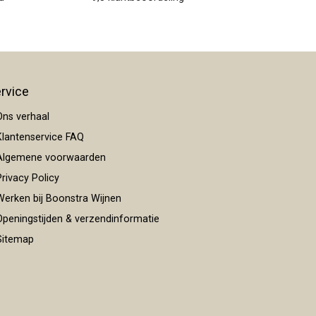
rvice
ns verhaal
lantenservice FAQ
lgemene voorwaarden
rivacy Policy
erken bij Boonstra Wijnen
peningstijden & verzendinformatie
itemap