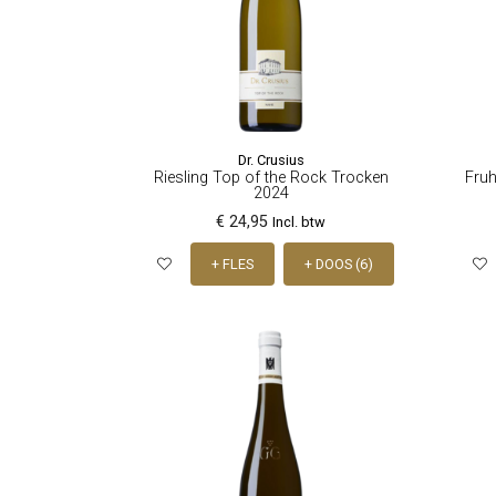
Dr. Crusius
Riesling Top of the Rock Trocken
Fruh
2024
€ 24,95
Incl. btw
+ FLES
+ DOOS (6)