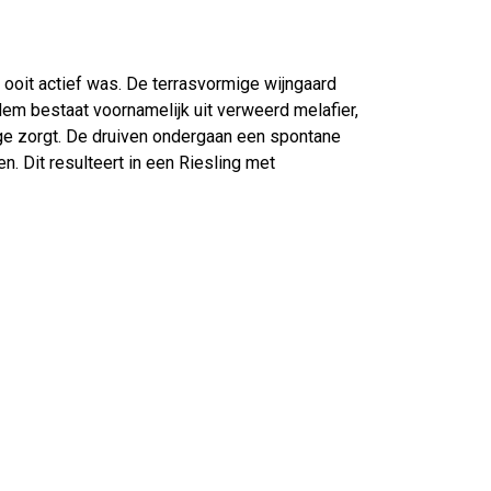
 ooit actief was. De terrasvormige wijngaard
em bestaat voornamelijk uit verweerd melafier,
age zorgt. De druiven ondergaan een spontane
en. Dit resulteert in een Riesling met