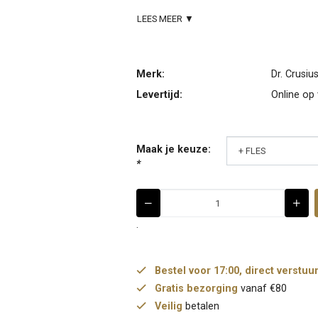
LEES MEER ▼
Merk:
Dr. Crusiu
Levertijd:
Online op
Maak je keuze:
*
.
Bestel voor 17:00, direct verstuu
Gratis bezorging
vanaf €80
Veilig
betalen