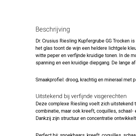
Beschrijving
Dr. Crusius Riesling Kupfergrube GG Trocken i
het glas toont de wijn een heldere lichtgele kle
witte peper en verfijnde kruidige tonen. In de m
spanning en een kruidige diepgang. De lange af
Smaakprofiel: droog, krachtig en mineraal met pe
Uitstekend bij verfijnde visgerechten
Deze complexe Riesling voelt zich uitstekend 
combinatie, maar ook kreeft, coquilles, schaal-
Dankzij zijn structuur en concentratie ontwikkelt
Perfect bij: snoekbaars, kreeft, coquilles, scha