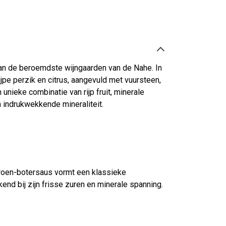
an de beroemdste wijngaarden van de Nahe. In
ijpe perzik en citrus, aangevuld met vuursteen,
unieke combinatie van rijp fruit, minerale
 indrukwekkende mineraliteit.
troen-botersaus vormt een klassieke
end bij zijn frisse zuren en minerale spanning.