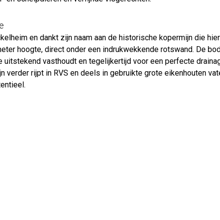
e
kelheim en dankt zijn naam aan de historische kopermijn die hier
 meter hoogte, direct onder een indrukwekkende rotswand. De bod
uitstekend vasthoudt en tegelijkertijd voor een perfecte drain
jn verder rijpt in RVS en deels in gebruikte grote eikenhouten vat
entieel.