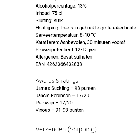
Alcoholpercentage: 13%
Inhoud: 75 cl
Sluiting: Kurk
Houtrijping: Deels in gebruikte grote eikenhout
Serveertemperatuur: 8-10 °C
Karafferen: Aanbevolen, 30 minuten vooraf
Bewaarpotentieel: 12-15 jaar
Allergenen: Bevat sulfieten
EAN: 4262366432833
Awards & ratings
James Suckling – 93 punten
Jancis Robinson – 17/20
Perswijn – 17/20
Vinous – 91-93 punten
Verzenden (Shipping)