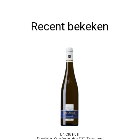
Recent bekeken
Dr. Crusius