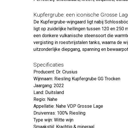
Kupfergrube: een iconische Grosse Lag
De Kupfergrube-wijngaard ligt nabij Schlossböc
ligt op zuidelijke hellingen tussen 120 en 250
een donkere vulkanische steensoort die warmte 
vergisting in roestvrijstalen tanks, waarna de wi
uitzonderlijke diepgang, spanning en bewaarpot
Specificaties
Producent: Dr. Crusius
Wijnnaam: Riesling Kupfergrube GG Trocken
Jaargang: 2022
Land: Duitsland
Regio: Nahe
Appellatie: Nahe VDP Grosse Lage
Druivenras: 100% Riesling
Type wijn: Witte wijn
Smaakstijl: Krachtig & mineraal