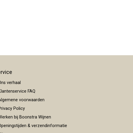
rvice
ns verhaal
lantenservice FAQ
lgemene voorwaarden
rivacy Policy
erken bij Boonstra Wijnen
peningstijden & verzendinformatie