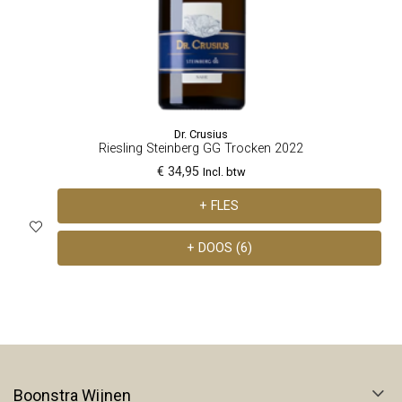
Dr. Crusius
Riesling Steinberg GG Trocken 2022
€ 34,95
Incl. btw
+ FLES
+ DOOS (6)
Boonstra Wijnen