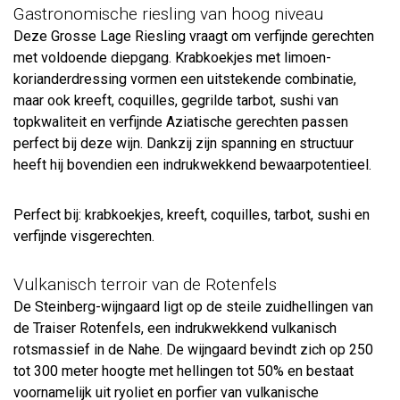
Gastronomische riesling van hoog niveau
Deze Grosse Lage Riesling vraagt om verfijnde gerechten
met voldoende diepgang. Krabkoekjes met limoen-
korianderdressing vormen een uitstekende combinatie,
maar ook kreeft, coquilles, gegrilde tarbot, sushi van
topkwaliteit en verfijnde Aziatische gerechten passen
perfect bij deze wijn. Dankzij zijn spanning en structuur
heeft hij bovendien een indrukwekkend bewaarpotentieel.
Perfect bij: krabkoekjes, kreeft, coquilles, tarbot, sushi en
verfijnde visgerechten.
Vulkanisch terroir van de Rotenfels
De Steinberg-wijngaard ligt op de steile zuidhellingen van
de Traiser Rotenfels, een indrukwekkend vulkanisch
rotsmassief in de Nahe. De wijngaard bevindt zich op 250
tot 300 meter hoogte met hellingen tot 50% en bestaat
voornamelijk uit ryoliet en porfier van vulkanische