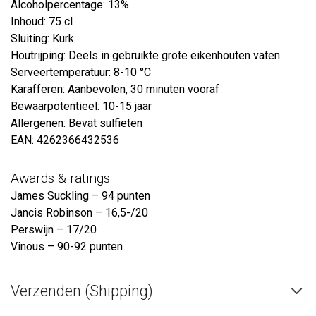
Alcoholpercentage: 13%
Inhoud: 75 cl
Sluiting: Kurk
Houtrijping: Deels in gebruikte grote eikenhouten vaten
Serveertemperatuur: 8-10 °C
Karafferen: Aanbevolen, 30 minuten vooraf
Bewaarpotentieel: 10-15 jaar
Allergenen: Bevat sulfieten
EAN: 4262366432536
Awards & ratings
James Suckling – 94 punten
Jancis Robinson – 16,5-/20
Perswijn – 17/20
Vinous – 90-92 punten
Verzenden (Shipping)