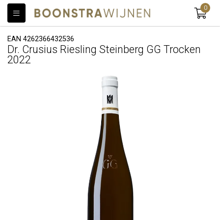
0
EAN 4262366432536
Dr. Crusius Riesling Steinberg GG Trocken
2022