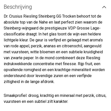
Beschrijving
Dr. Crusius Riesling Steinberg GG Trocken behoort tot de
absolute top van de Nahe en laat perfect zien waarom de
Steinberg-wijngaard de prestigieuze VDP Grosse Lage-
classificatie draagt. In het glas toont de wijn een heldere
lichtgele kleur. De geur is verfijnd en gelaagd met aroma's
van rode appel, perzik, ananas en citroenschil, aangevuld
met vuursteen, witte bloemen en een subtiele kruidigheid
van zwarte peper. In de mond combineert deze Riesling
indrukwekkende concentratie met finesse. Rijp fruit, een
opvallende romigheid en een krachtige mineraliteit worden
ondersteund door levendige zuren en een verfijnde
ziltigheid in de lange afdronk.
Smaakprofiel: droog, krachtig en mineraal met perzik, citrus,
vuursteen en een subtiel zilt karakter.