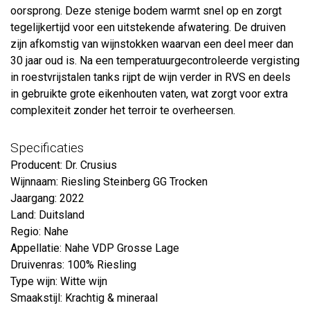
oorsprong. Deze stenige bodem warmt snel op en zorgt
tegelijkertijd voor een uitstekende afwatering. De druiven
zijn afkomstig van wijnstokken waarvan een deel meer dan
30 jaar oud is. Na een temperatuurgecontroleerde vergisting
in roestvrijstalen tanks rijpt de wijn verder in RVS en deels
in gebruikte grote eikenhouten vaten, wat zorgt voor extra
complexiteit zonder het terroir te overheersen.
Specificaties
Producent: Dr. Crusius
Wijnnaam: Riesling Steinberg GG Trocken
Jaargang: 2022
Land: Duitsland
Regio: Nahe
Appellatie: Nahe VDP Grosse Lage
Druivenras: 100% Riesling
Type wijn: Witte wijn
Smaakstijl: Krachtig & mineraal