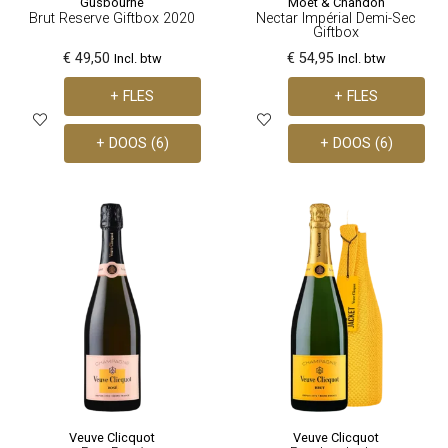
Gusbourne
Moët & Chandon
Brut Reserve Giftbox 2020
Nectar Impérial Demi-Sec
Giftbox
€ 49,50
€ 54,95
Incl. btw
Incl. btw
+ FLES
+ FLES
+ DOOS (6)
+ DOOS (6)
Veuve Clicquot
Veuve Clicquot