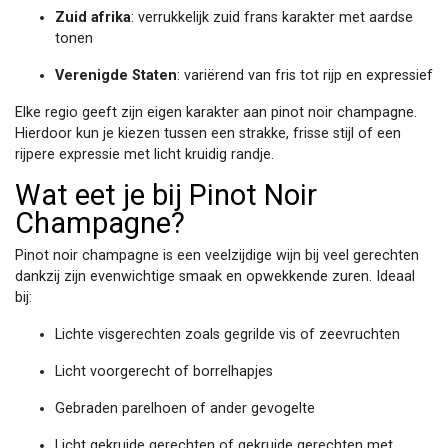
Zuid afrika
: verrukkelijk zuid frans karakter met aardse
tonen
Verenigde Staten
: variërend van fris tot rijp en expressief
Elke regio geeft zijn eigen karakter aan pinot noir champagne.
Hierdoor kun je kiezen tussen een strakke, frisse stijl of een
rijpere expressie met licht kruidig randje.
Wat eet je bij Pinot Noir
Champagne?
Pinot noir champagne is een veelzijdige wijn bij veel gerechten
dankzij zijn evenwichtige smaak en opwekkende zuren. Ideaal
bij:
Lichte visgerechten zoals gegrilde vis of zeevruchten
Licht voorgerecht of borrelhapjes
Gebraden parelhoen of ander gevogelte
Licht gekruide gerechten of gekruide gerechten met