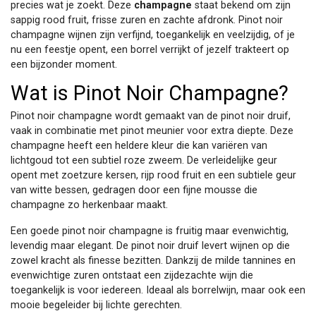
precies wat je zoekt. Deze
champagne
staat bekend om zijn
sappig rood fruit, frisse zuren en zachte afdronk. Pinot noir
champagne wijnen zijn verfijnd, toegankelijk en veelzijdig, of je
nu een feestje opent, een borrel verrijkt of jezelf trakteert op
een bijzonder moment.
Wat is Pinot Noir Champagne?
Pinot noir champagne wordt gemaakt van de pinot noir druif,
vaak in combinatie met pinot meunier voor extra diepte. Deze
champagne heeft een heldere kleur die kan variëren van
lichtgoud tot een subtiel roze zweem. De verleidelijke geur
opent met zoetzure kersen, rijp rood fruit en een subtiele geur
van witte bessen, gedragen door een fijne mousse die
champagne zo herkenbaar maakt.
Een goede pinot noir champagne is fruitig maar evenwichtig,
levendig maar elegant. De pinot noir druif levert wijnen op die
zowel kracht als finesse bezitten. Dankzij de milde tannines en
evenwichtige zuren ontstaat een zijdezachte wijn die
toegankelijk is voor iedereen. Ideaal als borrelwijn, maar ook een
mooie begeleider bij lichte gerechten.