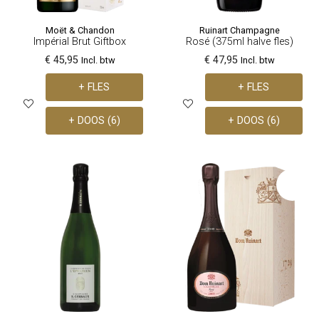
Moët & Chandon
Ruinart Champagne
Impérial Brut Giftbox
Rosé (375ml halve fles)
€ 45,95
€ 47,95
Incl. btw
Incl. btw
+ FLES
+ FLES
+ DOOS (6)
+ DOOS (6)