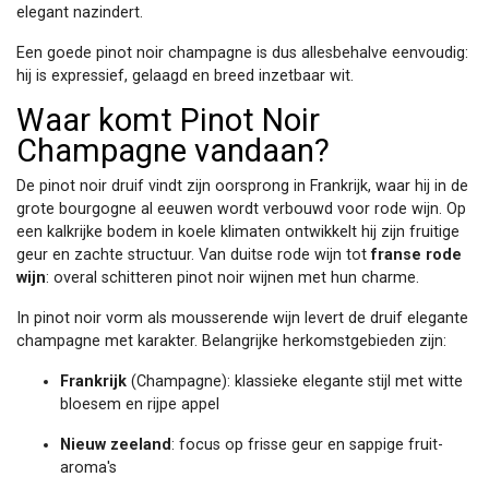
elegant nazindert.
Een goede pinot noir champagne is dus allesbehalve eenvoudig:
hij is expressief, gelaagd en breed inzetbaar wit.
Waar komt Pinot Noir
Champagne vandaan?
De pinot noir druif vindt zijn oorsprong in Frankrijk, waar hij in de
grote bourgogne al eeuwen wordt verbouwd voor rode wijn. Op
een kalkrijke bodem in koele klimaten ontwikkelt hij zijn fruitige
geur en zachte structuur. Van duitse rode wijn tot
franse rode
wijn
: overal schitteren pinot noir wijnen met hun charme.
In pinot noir vorm als mousserende wijn levert de druif elegante
champagne met karakter. Belangrijke herkomstgebieden zijn:
Frankrijk
(Champagne): klassieke elegante stijl met witte
bloesem en rijpe appel
Nieuw zeeland
: focus op frisse geur en sappige fruit-
aroma's