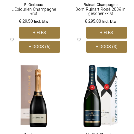
R. Gerbaux
Ruinart Champagne
L'Epicurien Champagne
Dom Ruinart Rosé 2009 in
Brut
geschenkkist
€ 29,50
€ 295,00
Incl. btw
Incl. btw
+ FLES
+ FLES
+ DOOS (6)
+ DOOS (3)