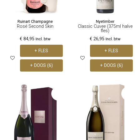
Ruinart Champagne
Nyetimber
Rosé Second Skin
Classic Cuvee (375ml halve
fles)
€ 84,95
€ 26,95
Incl. btw
Incl. btw
+ FLES
+ FLES
+ DOOS (6)
+ DOOS (6)