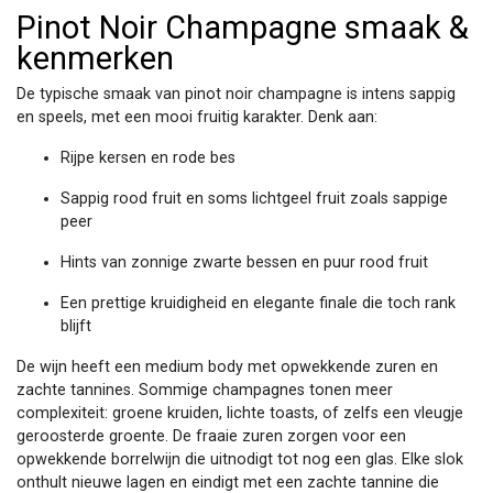
Pinot Noir Champagne smaak &
kenmerken
De typische smaak van pinot noir champagne is intens sappig
en speels, met een mooi fruitig karakter. Denk aan:
Rijpe kersen en rode bes
Sappig rood fruit en soms lichtgeel fruit zoals sappige
peer
Hints van zonnige zwarte bessen en puur rood fruit
Een prettige kruidigheid en elegante finale die toch rank
blijft
De wijn heeft een medium body met opwekkende zuren en
zachte tannines. Sommige champagnes tonen meer
complexiteit: groene kruiden, lichte toasts, of zelfs een vleugje
geroosterde groente. De fraaie zuren zorgen voor een
opwekkende borrelwijn die uitnodigt tot nog een glas. Elke slok
onthult nieuwe lagen en eindigt met een zachte tannine die