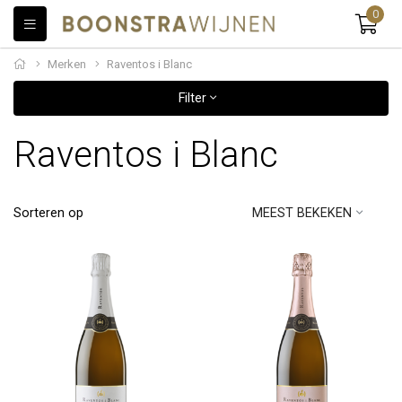
0
Merken
Raventos i Blanc
Filter
Raventos i Blanc
Sorteren op
MEEST BEKEKEN