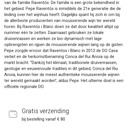
van de familie Raventós. De familie is een grote bekendheid in
het gebied. Pepe Raventós is inmiddels de 21e generatie die de
leiding over het wijnhuis heeft. Dagelijks spant hij zich in om bij
de allerbeste producenten van mousserende wijn ter wereld
horen. Bij Raventós i Blanc doen ze dat door kwaliteit altijd op
nummer één te zetten. Daarnaast gebruiken ze lokale
druivenrassen en werken ze bio-dynamisch met lage
opbrengsten en rijpen de mousserende wijnen lang op de gisten.
Pepe zorgde ervoor dat Raventos i Blanc in 2012 de DO Cava
verliet en de herkomstbenaming Conca del Rui Anoia op de
markt bracht. “Dankzij het klimaat, traditionele druivenrassen,
geologie en eeuwenoude tradities in dit gebied, Conca del Riu
Anoia, kunnen hier de meest authentieke mousserende wijnen
ter wereld gemaakt worden”, aldus Pepe. Het ultieme doel is een
officiële regionale DO.
Gratis verzending
bij bestelling vanaf € 80