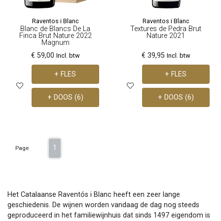
Raventos i Blanc
Raventos i Blanc
Blanc de Blancs De La
Textures de Pedra Brut
Finca Brut Nature 2022
Nature 2021
Magnum
€ 59,00
€ 39,95
Incl. btw
Incl. btw
+ FLES
+ FLES
+ DOOS (6)
+ DOOS (6)
1
Page
Het Catalaanse Raventós i Blanc heeft een zeer lange
geschiedenis. De wijnen worden vandaag de dag nog steeds
geproduceerd in het familiewijnhuis dat sinds 1497 eigendom is