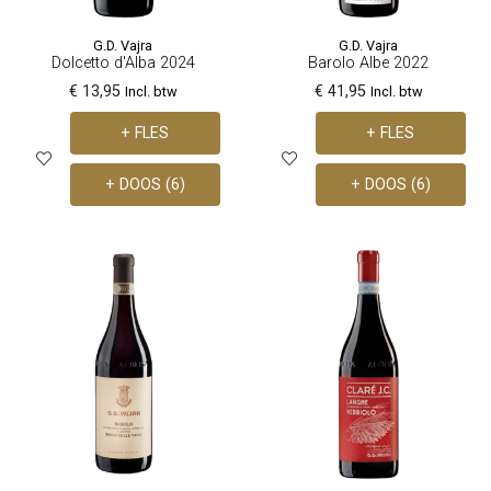
G.D. Vajra
G.D. Vajra
Dolcetto d'Alba 2024
Barolo Albe 2022
€ 13,95
€ 41,95
Incl. btw
Incl. btw
+ FLES
+ FLES
+ DOOS (6)
+ DOOS (6)