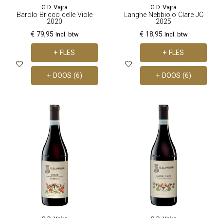
G.D. Vajra
G.D. Vajra
Barolo Bricco delle Viole
Langhe Nebbiolo Clare JC
2020
2025
€ 79,95
€ 18,95
Incl. btw
Incl. btw
+ FLES
+ FLES
+ DOOS (6)
+ DOOS (6)