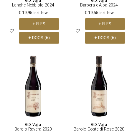
G.D. Vajra
G.D. Vajra
Langhe Nebbiolo 2024
Barbera d'Alba 2024
€ 19,95
€ 19,55
Incl. btw
Incl. btw
+ FLES
+ FLES
+ DOOS (6)
+ DOOS (6)
G.D. Vajra
G.D. Vajra
Barolo Ravera 2020
Barolo Coste di Rose 2020