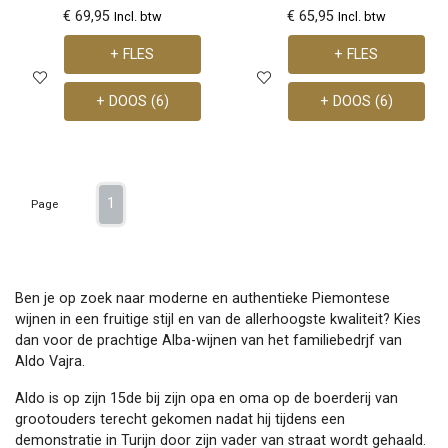
€ 69,95
€ 65,95
Incl. btw
Incl. btw
+ FLES
+ FLES
+ DOOS (6)
+ DOOS (6)
1
Page
Ben je op zoek naar moderne en authentieke Piemontese
wijnen in een fruitige stijl en van de allerhoogste kwaliteit? Kies
dan voor de prachtige Alba-wijnen van het familiebedrjf van
Aldo Vajra.
Aldo is op zijn 15de bij zijn opa en oma op de boerderij van
grootouders terecht gekomen nadat hij tijdens een
demonstratie in Turijn door zijn vader van straat wordt gehaald.