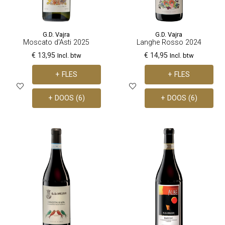
G.D. Vajra
G.D. Vajra
Moscato d'Asti 2025
Langhe Rosso 2024
€ 13,95
€ 14,95
Incl. btw
Incl. btw
+ FLES
+ FLES
+ DOOS (6)
+ DOOS (6)