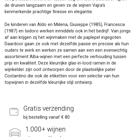
de druiven langzaam en geven ze de wijnen Vajra’s
kenmerkende prachtige finesse en elegantie.
De kinderen van Aldo en Miilena, Giuseppe (1985), Francesca
(1987) en Isidoro werken inmiddels ook in het bedrijf. Van jongs
af aan krijgen zij het wijnmaken met de paplepel ingegoten.
Daardoor gaan ze ook met dezelfde passie en precisie als hun
ouders te werk en werken ze samen aan een een evenwichtig
assortiment Alba-wijnen met een perfecte verhouding tussen
prijs en kwaliteit. Deze kleurrijke glas-in-lood ramen in de
wijnkelder zijn ooit ontworpen door de plaatselijke pater
Costantino die ook de etiketten voor een selectie van hun
topwijnen in dezelfde kleurrijke stijl ontwierp.
Gratis verzending
bij bestelling vanaf € 80
1.000+ wijnen