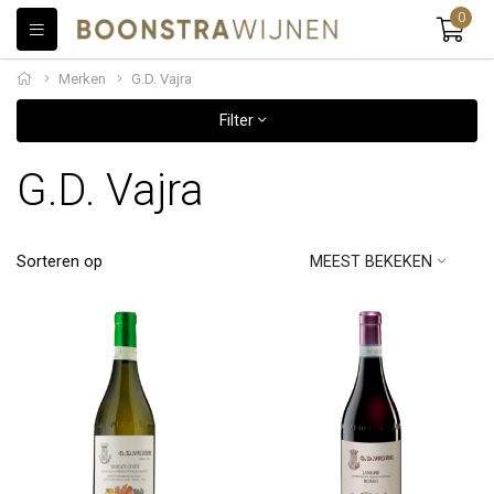
0
Merken
G.D. Vajra
Filter
G.D. Vajra
Sorteren op
MEEST BEKEKEN