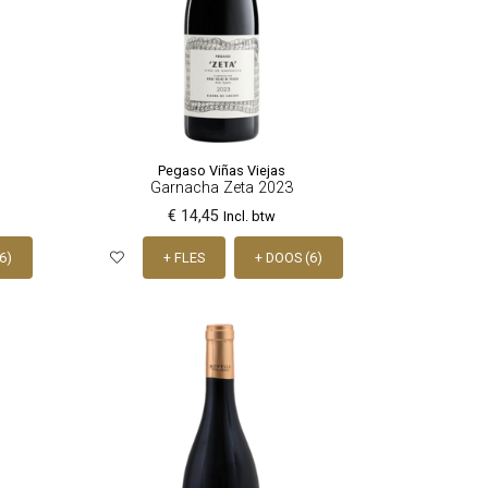
Pegaso Viñas Viejas
Garnacha Zeta 2023
€ 14,45
Incl. btw
6)
+ FLES
+ DOOS (6)