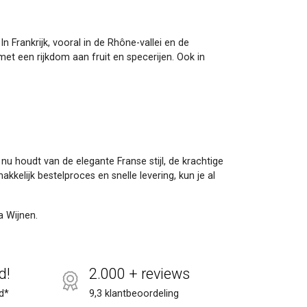
n Frankrijk, vooral in de Rhône-vallei en de
t een rijkdom aan fruit en specerijen. Ook in
 nu houdt van de elegante Franse stijl, de krachtige
kelijk bestelproces en snelle levering, kun je al
a Wijnen.
d!
2.000 + reviews
d*
9,3 klantbeoordeling