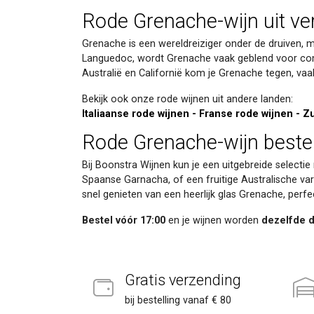
Rode Grenache-wijn uit ve
Grenache is een wereldreiziger onder de druiven, me
Languedoc, wordt Grenache vaak geblend voor comp
Australië en Californië kom je Grenache tegen, vaak
Bekijk ook onze rode wijnen uit andere landen:
Italiaanse rode wijnen
-
Franse rode wijnen
-
Zu
Rode Grenache-wijn bestel
Bij Boonstra Wijnen kun je een uitgebreide selectie
Spaanse Garnacha, of een fruitige Australische vari
snel genieten van een heerlijk glas Grenache, perfe
Bestel vóór 17:00
en je wijnen worden
dezelfde 
Gratis verzending
bij bestelling vanaf € 80