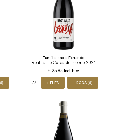
Famille Isabel Ferrando
Beatus Ille Côtes du Rhône 2024
€ 25,85
Incl. btw
6)
+ FLES
+ DOOS (6)