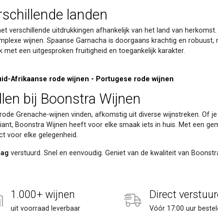
rschillende landen
t verschillende uitdrukkingen afhankelijk van het land van herkomst. I
lexe wijnen. Spaanse Garnacha is doorgaans krachtig en robuust, me
 met een uitgesproken fruitigheid en toegankelijk karakter.
id-Afrikaanse rode wijnen
-
Portugese rode wijnen
len bij Boonstra Wijnen
 rode Grenache-wijnen vinden, afkomstig uit diverse wijnstreken. Of je
ant, Boonstra Wijnen heeft voor elke smaak iets in huis. Met een gemak
ct voor elke gelegenheid.
dag
verstuurd. Snel en eenvoudig. Geniet van de kwaliteit van Boonstr
1.000+ wijnen
Direct verstuur
uit voorraad leverbaar
Vóór 17:00 uur bestel