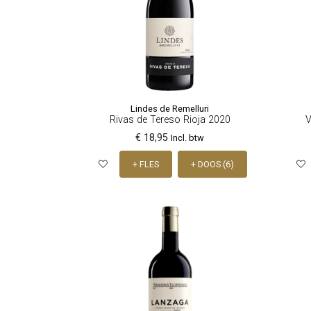
Lindes de Remelluri
Rivas de Tereso Rioja 2020
V
€ 18,95
Incl. btw
+ FLES
+ DOOS (6)