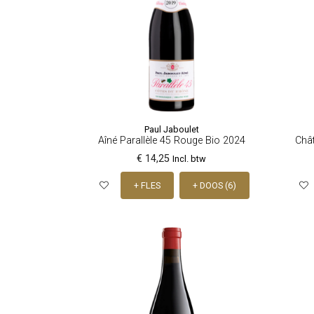
Paul Jaboulet
Aîné Parallèle 45 Rouge Bio 2024
Châ
€ 14,25
Incl. btw
+ FLES
+ DOOS (6)