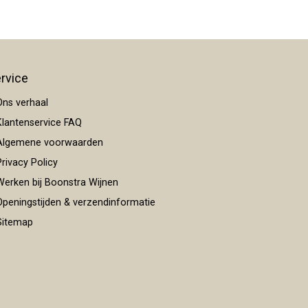
rvice
ns verhaal
lantenservice FAQ
lgemene voorwaarden
rivacy Policy
erken bij Boonstra Wijnen
peningstijden & verzendinformatie
itemap