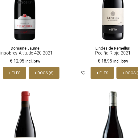
Domaine Jaume
Lindes de Remelluri
insobres Altitude 420 2021
Peciña Rioja 2021
€ 12,95
€ 18,95
Incl. btw
Incl. btw
+ FLES
+ DOOS (6)
+ FLES
+ DOOS (