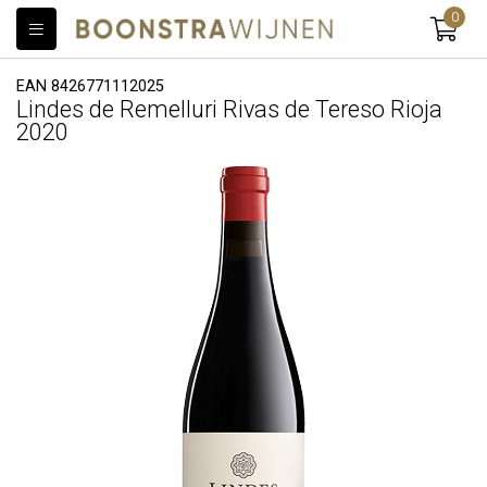
0
EAN 8426771112025
Lindes de Remelluri Rivas de Tereso Rioja
2020