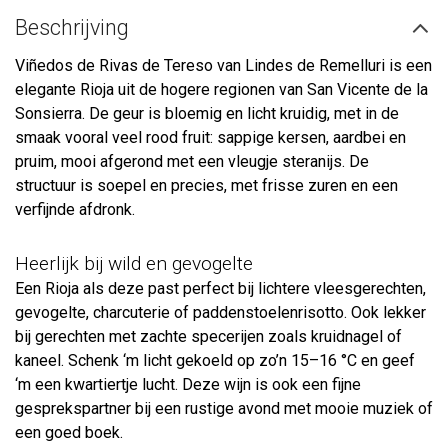
Beschrijving
Viñedos de Rivas de Tereso van Lindes de Remelluri is een
elegante Rioja uit de hogere regionen van San Vicente de la
Sonsierra. De geur is bloemig en licht kruidig, met in de
smaak vooral veel rood fruit: sappige kersen, aardbei en
pruim, mooi afgerond met een vleugje steranijs. De
structuur is soepel en precies, met frisse zuren en een
verfijnde afdronk.
Heerlijk bij wild en gevogelte
Een Rioja als deze past perfect bij lichtere vleesgerechten,
gevogelte, charcuterie of paddenstoelenrisotto. Ook lekker
bij gerechten met zachte specerijen zoals kruidnagel of
kaneel. Schenk ‘m licht gekoeld op zo’n 15–16 °C en geef
‘m een kwartiertje lucht. Deze wijn is ook een fijne
gesprekspartner bij een rustige avond met mooie muziek of
een goed boek.