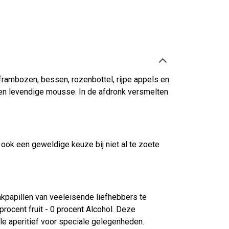
rambozen, bessen, rozenbottel, rijpe appels en
een levendige mousse. In de afdronk versmelten
ook een geweldige keuze bij niet al te zoete
akpapillen van veeleisende liefhebbers te
ocent fruit - 0 procent Alcohol. Deze
ale aperitief voor speciale gelegenheden.