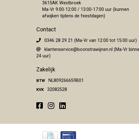
3615AK Westbroek
Ma-Vr 9:00-12:00 / 13:00-17:00 uur (kunnen
afwijken tijdens de feestdagen)
Contact
0346 28 29 21 (Ma-Vr van 12:00 tot 15:00 uur)
klantenservice@boonstrawijnen.nl
(Ma-Vr binn
24 uur)
Zakelijk
NL809266659B01
BTW
32082528
KVK
Facebook
Instagram
LinkedIn