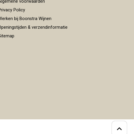
lgemene voorwaarden
rivacy Policy
erken bij Boonstra Wijnen
peningstijden & verzendinformatie
itemap