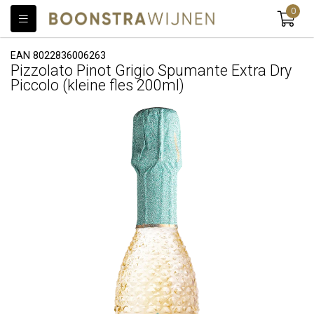
0
EAN 8022836006263
Pizzolato Pinot Grigio Spumante Extra Dry
Piccolo (kleine fles 200ml)