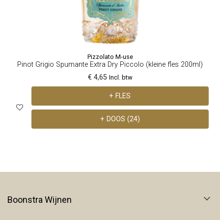
Pizzolato M-use
Pinot Grigio Spumante Extra Dry Piccolo (kleine fles 200ml)
€ 4,65
Incl. btw
+ FLES
+ DOOS (24)
Boonstra Wijnen