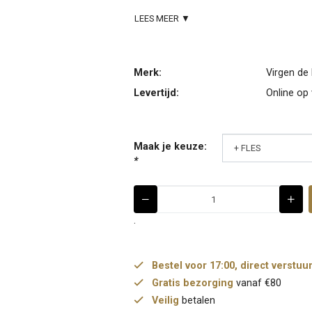
LEES MEER ▼
Merk:
Virgen de 
Levertijd:
Online op
Maak je keuze:
*
.
Bestel voor 17:00, direct verstuu
Gratis bezorging
vanaf €80
Veilig
betalen