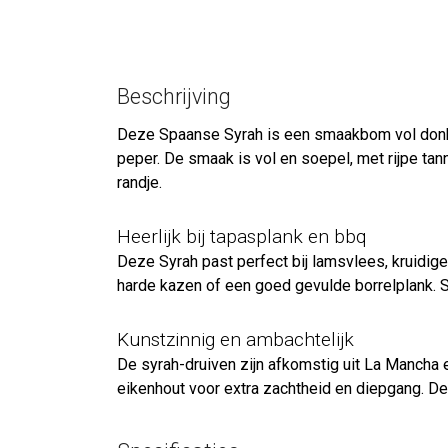
Beschrijving
Deze Spaanse Syrah is een smaakbom vol donker 
peper. De smaak is vol en soepel, met rijpe tan
randje.
Heerlijk bij tapasplank en bbq
Deze Syrah past perfect bij lamsvlees, kruidige
harde kazen of een goed gevulde borrelplank. S
Kunstzinnig en ambachtelijk
De syrah-druiven zijn afkomstig uit La Mancha 
eikenhout voor extra zachtheid en diepgang. De 