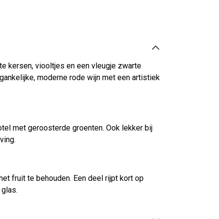
e kersen, viooltjes en een vleugje zwarte
egankelijke, moderne rode wijn met een artistiek
otel met geroosterde groenten. Ook lekker bij
ving.
 fruit te behouden. Een deel rijpt kort op
 glas.