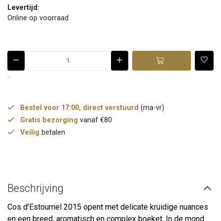
Levertijd:
Online op voorraad
.
Bestel voor 17:00, direct verstuurd
(ma-vr)
Gratis bezorging
vanaf €80
Veilig
betalen
Beschrijving
Cos d’Estournel 2015 opent met delicate kruidige nuances
en een breed, aromatisch en complex boeket. In de mond