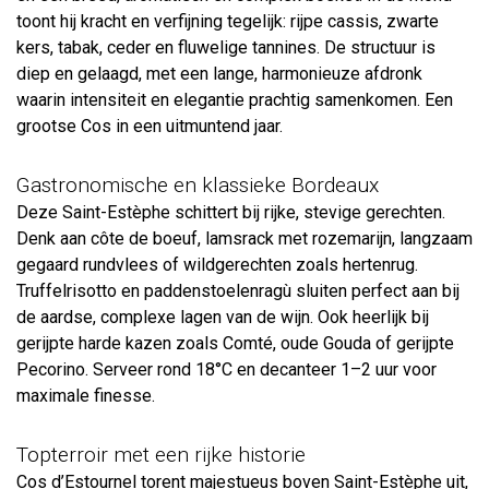
toont hij kracht en verfijning tegelijk: rijpe cassis, zwarte
kers, tabak, ceder en fluwelige tannines. De structuur is
diep en gelaagd, met een lange, harmonieuze afdronk
waarin intensiteit en elegantie prachtig samenkomen. Een
grootse Cos in een uitmuntend jaar.
Gastronomische en klassieke Bordeaux
Deze Saint-Estèphe schittert bij rijke, stevige gerechten.
Denk aan côte de boeuf, lamsrack met rozemarijn, langzaam
gegaard rundvlees of wildgerechten zoals hertenrug.
Truffelrisotto en paddenstoelenragù sluiten perfect aan bij
de aardse, complexe lagen van de wijn. Ook heerlijk bij
gerijpte harde kazen zoals Comté, oude Gouda of gerijpte
Pecorino. Serveer rond 18°C en decanteer 1–2 uur voor
maximale finesse.
Topterroir met een rijke historie
Cos d’Estournel torent majestueus boven Saint-Estèphe uit,