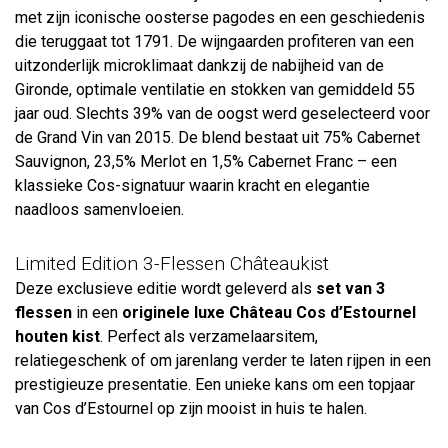
met zijn iconische oosterse pagodes en een geschiedenis
die teruggaat tot 1791. De wijngaarden profiteren van een
uitzonderlijk microklimaat dankzij de nabijheid van de
Gironde, optimale ventilatie en stokken van gemiddeld 55
jaar oud. Slechts 39% van de oogst werd geselecteerd voor
de Grand Vin van 2015. De blend bestaat uit 75% Cabernet
Sauvignon, 23,5% Merlot en 1,5% Cabernet Franc – een
klassieke Cos-signatuur waarin kracht en elegantie
naadloos samenvloeien.
Limited Edition 3-Flessen Châteaukist
Deze exclusieve editie wordt geleverd als
set van 3
flessen
in een
originele luxe Château Cos d’Estournel
houten kist
. Perfect als verzamelaarsitem,
relatiegeschenk of om jarenlang verder te laten rijpen in een
prestigieuze presentatie. Een unieke kans om een topjaar
van Cos d’Estournel op zijn mooist in huis te halen.