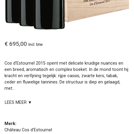
€ 695,00
Incl. btw
Cos d’Estournel 2015 opent met delicate kruidige nuances en
een breed, aromatisch en complex boeket. In de mond toont hij
kracht en verfijning tegelijk: rijpe cassis, zwarte kers, tabak,
ceder en fluwelige tannines. De structuur is diep en gelaagd,
met...
LEES MEER ▼
Merk:
Château Cos d'Estournel