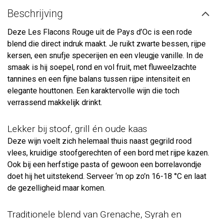
Beschrijving
Deze Les Flacons Rouge uit de Pays d’Oc is een rode
blend die direct indruk maakt. Je ruikt zwarte bessen, rijpe
kersen, een snufje specerijen en een vleugje vanille. In de
smaak is hij soepel, rond en vol fruit, met fluweelzachte
tannines en een fijne balans tussen rijpe intensiteit en
elegante houttonen. Een karaktervolle wijn die toch
verrassend makkelijk drinkt.
Lekker bij stoof, grill én oude kaas
Deze wijn voelt zich helemaal thuis naast gegrild rood
vlees, kruidige stoofgerechten of een bord met rijpe kazen.
Ook bij een herfstige pasta of gewoon een borrelavondje
doet hij het uitstekend. Serveer ‘m op zo’n 16-18 °C en laat
de gezelligheid maar komen.
Traditionele blend van Grenache, Syrah en