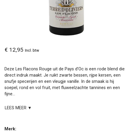
€ 12,95
Incl. btw
Deze Les Flacons Rouge uit de Pays d’Oc is een rode blend die
direct indruk maakt. Je ruikt zwarte bessen, rijpe kersen, een
snufje specerijen en een vleugje vanille. In de smaak is hij
soepel, rond en vol fruit, met fluweelzachte tannines en een
fijne...
LEES MEER ▼
Merk: