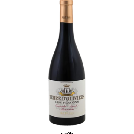
Bonfils