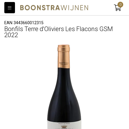
0
EAN 3443660012315
Bonfils Terre d'Oliviers Les Flacons GSM
2022