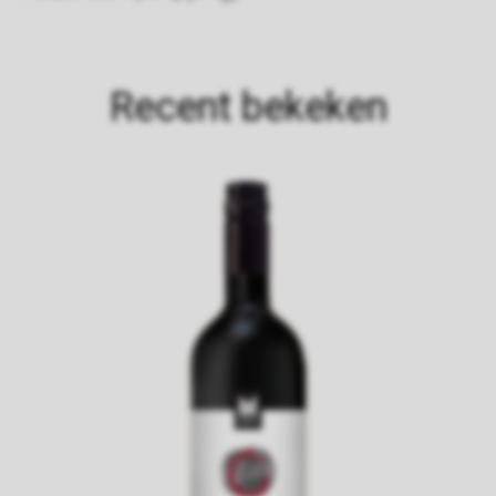
Recent bekeken