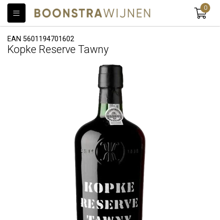
0
EAN 5601194701602
Kopke Reserve Tawny