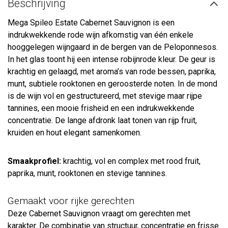
Beschrijving
Mega Spileo Estate Cabernet Sauvignon is een
indrukwekkende rode wijn afkomstig van één enkele
hooggelegen wijngaard in de bergen van de Peloponnesos.
In het glas toont hij een intense robijnrode kleur. De geur is
krachtig en gelaagd, met aroma’s van rode bessen, paprika,
munt, subtiele rooktonen en geroosterde noten. In de mond
is de wijn vol en gestructureerd, met stevige maar rijpe
tannines, een mooie frisheid en een indrukwekkende
concentratie. De lange afdronk laat tonen van rijp fruit,
kruiden en hout elegant samenkomen.
Smaakprofiel:
krachtig, vol en complex met rood fruit,
paprika, munt, rooktonen en stevige tannines.
Gemaakt voor rijke gerechten
Deze Cabernet Sauvignon vraagt om gerechten met
karakter. De combinatie van structuur, concentratie en frisse