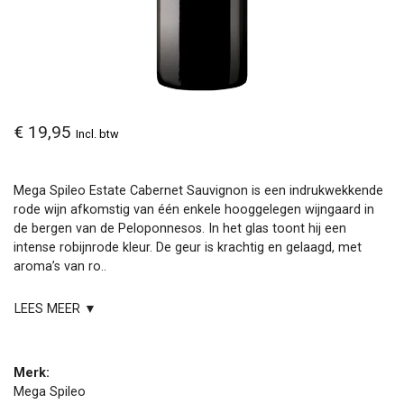
€ 19,95
Incl. btw
Mega Spileo Estate Cabernet Sauvignon is een indrukwekkende
rode wijn afkomstig van één enkele hooggelegen wijngaard in
de bergen van de Peloponnesos. In het glas toont hij een
intense robijnrode kleur. De geur is krachtig en gelaagd, met
aroma’s van ro..
LEES MEER ▼
Merk:
Mega Spileo