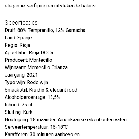
elegantie, verfijning en uitstekende balans.
Specificaties
Druif: 88% Tempranillo, 12% Garnacha
Land: Spanje
Regio: Rioja
Appellatie: Rioja DOCa
Producent: Montecillo
Wijnnaam: Montecillo Crianza
Jaargang: 2021
Type wijn: Rode wijn
Smaakstijl: Kruidig & elegant rood
Alcoholpercentage: 13,5%
Inhoud: 75 cl
Sluiting: Kurk
Houtrijping: 18 maanden Amerikaanse eikenhouten vaten
Serveertemperatuur: 16-18°C
Karafferen: 30 minuten aanbevolen