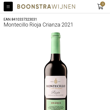
0
EAN 8410337323031
Montecillo Rioja Crianza 2021