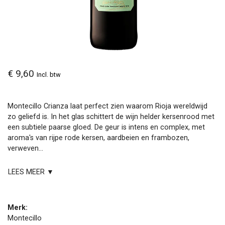
€ 9,60
Incl. btw
Montecillo Crianza laat perfect zien waarom Rioja wereldwijd
zo geliefd is. In het glas schittert de wijn helder kersenrood met
een subtiele paarse gloed. De geur is intens en complex, met
aroma's van rijpe rode kersen, aardbeien en frambozen,
verweven...
LEES MEER ▼
Merk:
Montecillo