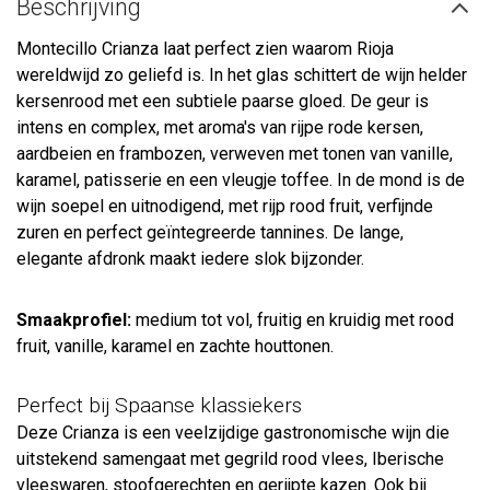
Beschrijving
Montecillo Crianza laat perfect zien waarom Rioja
wereldwijd zo geliefd is. In het glas schittert de wijn helder
kersenrood met een subtiele paarse gloed. De geur is
intens en complex, met aroma's van rijpe rode kersen,
aardbeien en frambozen, verweven met tonen van vanille,
karamel, patisserie en een vleugje toffee. In de mond is de
wijn soepel en uitnodigend, met rijp rood fruit, verfijnde
zuren en perfect geïntegreerde tannines. De lange,
elegante afdronk maakt iedere slok bijzonder.
Smaakprofiel:
medium tot vol, fruitig en kruidig met rood
fruit, vanille, karamel en zachte houttonen.
Perfect bij Spaanse klassiekers
Deze Crianza is een veelzijdige gastronomische wijn die
uitstekend samengaat met gegrild rood vlees, Iberische
vleeswaren, stoofgerechten en gerijpte kazen. Ook bij