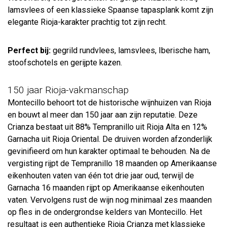
lamsvlees of een klassieke Spaanse tapasplank komt zijn
elegante Rioja-karakter prachtig tot zijn recht.
Perfect bij:
gegrild rundvlees, lamsvlees, Iberische ham,
stoofschotels en gerijpte kazen.
150 jaar Rioja-vakmanschap
Montecillo behoort tot de historische wijnhuizen van Rioja
en bouwt al meer dan 150 jaar aan zijn reputatie. Deze
Crianza bestaat uit 88% Tempranillo uit Rioja Alta en 12%
Garnacha uit Rioja Oriental. De druiven worden afzonderlijk
gevinifieerd om hun karakter optimaal te behouden. Na de
vergisting rijpt de Tempranillo 18 maanden op Amerikaanse
eikenhouten vaten van één tot drie jaar oud, terwijl de
Garnacha 16 maanden rijpt op Amerikaanse eikenhouten
vaten. Vervolgens rust de wijn nog minimaal zes maanden
op fles in de ondergrondse kelders van Montecillo. Het
resultaat is een authentieke Rioja Crianza met klassieke