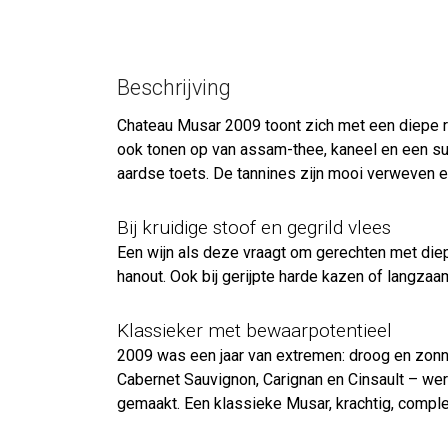
Beschrijving
Chateau Musar 2009 toont zich met een diepe ro
ook tonen op van assam-thee, kaneel en een sub
aardse toets. De tannines zijn mooi verweven en
Bij kruidige stoof en gegrild vlees
Een wijn als deze vraagt om gerechten met die
hanout. Ook bij gerijpte harde kazen of langzaa
Klassieker met bewaarpotentieel
2009 was een jaar van extremen: droog en zonn
Cabernet Sauvignon, Carignan en Cinsault – werd
gemaakt. Een klassieke Musar, krachtig, compl