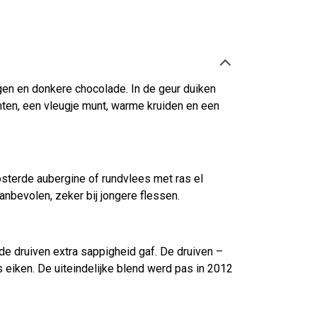
jgen en donkere chocolade. In de geur duiken
hten, een vleugje munt, warme kruiden en een
sterde aubergine of rundvlees met ras el
anbevolen, zeker bij jongere flessen.
e druiven extra sappigheid gaf. De druiven –
s eiken. De uiteindelijke blend werd pas in 2012