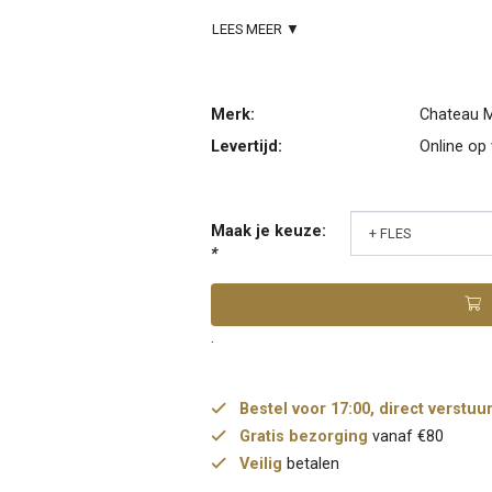
LEES MEER ▼
Merk:
Chateau 
Levertijd:
Online op
Maak je keuze:
*
.
Bestel voor 17:00, direct verstuu
Gratis bezorging
vanaf €80
Veilig
betalen