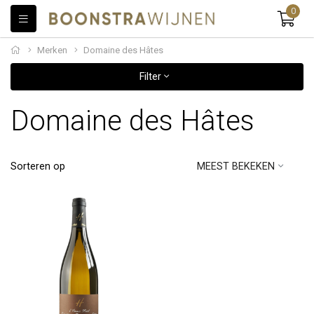
0
Merken
Domaine des Hâtes
Filter
Domaine des Hâtes
Sorteren op
MEEST BEKEKEN