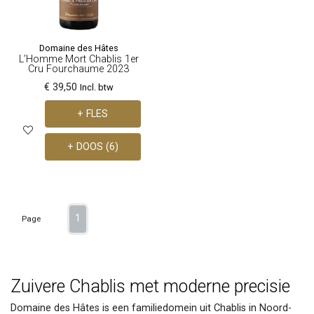
Domaine des Hâtes
L’Homme Mort Chablis 1er
Cru Fourchaume 2023
€ 39,50
Incl. btw
+ FLES
+ DOOS (6)
1
Page
Zuivere Chablis met moderne precisie
Domaine des Hâtes is een familiedomein uit Chablis in Noord-