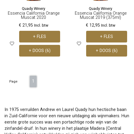
Quady Winery
Quady Winery
Essencia California Orange
Essencia California Orange
Muscat 2020
Muscat 2019 (375ml)
€ 21,95
€ 12,95
Incl. btw
Incl. btw
+ FLES
+ FLES
+ DOOS (6)
+ DOOS (6)
1
Page
In 1975 verruilden Andrew en Laurel Quady hun hectische baan
in Zuid-Californie voor een nieuwe uitdaging als wijnmakers. Hun
eerste grote succes was een portachtige rode wijn van de
zinfandel-druif. In hun winery in het plaatsje Madera (Central