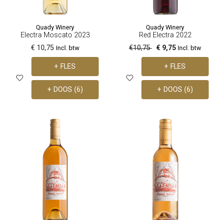
Quady Winery
Quady Winery
Electra Moscato 2023
Red Electra 2022
€ 10,75
€10,75
€ 9,75
Incl. btw
Incl. btw
+ FLES
+ FLES
+ DOOS (6)
+ DOOS (6)