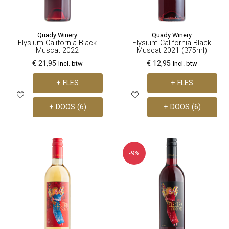
Quady Winery
Quady Winery
Elysium California Black
Elysium California Black
Muscat 2022
Muscat 2021 (375ml)
€ 21,95
€ 12,95
Incl. btw
Incl. btw
+ FLES
+ FLES
+ DOOS (6)
+ DOOS (6)
-9%