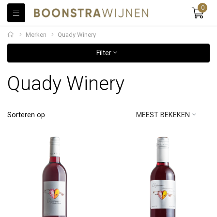
0
Merken
Quady Winery
Filter
Quady Winery
Sorteren op
MEEST BEKEKEN