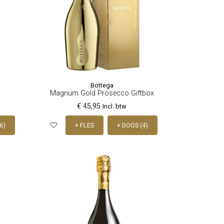
Bottega
Magnum Gold Prosecco Giftbox
€ 45,95
Incl. btw
6)
+ FLES
+ DOOS (4)