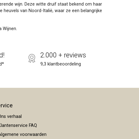
serende wijn. Deze witte druif staat bekend om haar
e heuvels van Noord-Italië, waar ze een belangrijke
a Wijnen.
d!
2.000 + reviews
d*
9,3 klantbeoordeling
rvice
ns verhaal
lantenservice FAQ
lgemene voorwaarden