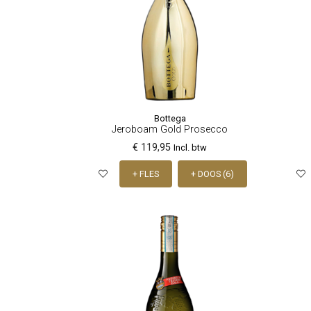
Bottega
Jeroboam Gold Prosecco
€ 119,95
Incl. btw
+ FLES
+ DOOS (6)