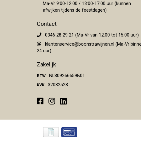
Ma-Vr 9:00-12:00 / 13:00-17:00 uur (kunnen
afwijken tijdens de feestdagen)
Contact
0346 28 29 21 (Ma-Vr van 12:00 tot 15:00 uur)
klantenservice@boonstrawijnen.nl
(Ma-Vr binn
24 uur)
Zakelijk
NL809266659B01
BTW
32082528
KVK
Facebook
Instagram
LinkedIn