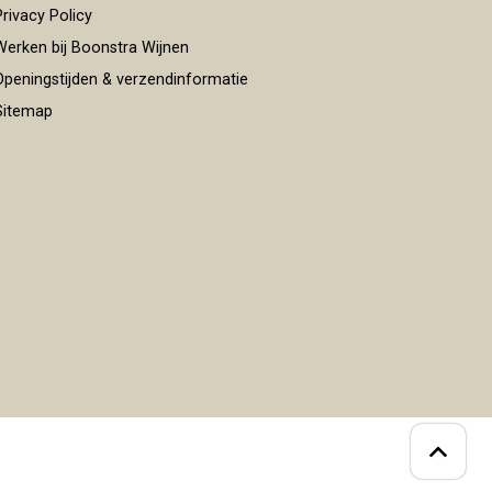
rivacy Policy
erken bij Boonstra Wijnen
peningstijden & verzendinformatie
itemap