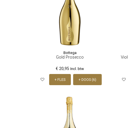
Bottega
Gold Prosecco
Vio
€ 20,95
Incl. btw
+ FLES
+ DOOS (6)