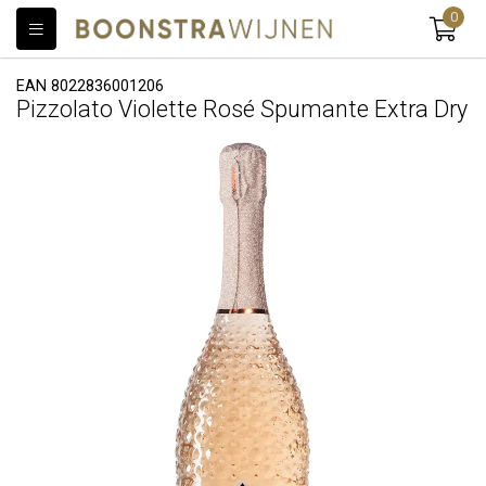
0
EAN 8022836001206
Pizzolato Violette Rosé Spumante Extra Dry