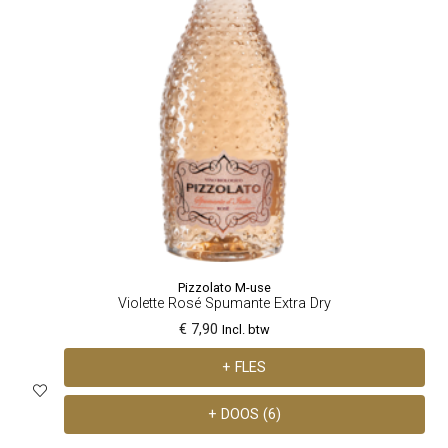
Pizzolato M-use
Violette Rosé Spumante Extra Dry
€ 7,90
Incl. btw
+ FLES
+ DOOS (6)