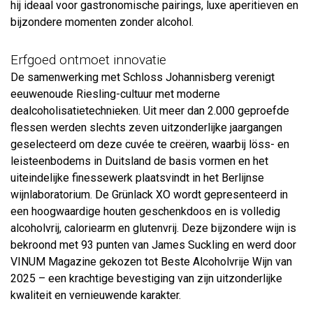
hij ideaal voor gastronomische pairings, luxe aperitieven en
bijzondere momenten zonder alcohol.
Erfgoed ontmoet innovatie
De samenwerking met Schloss Johannisberg verenigt
eeuwenoude Riesling-cultuur met moderne
dealcoholisatietechnieken. Uit meer dan 2.000 geproefde
flessen werden slechts zeven uitzonderlijke jaargangen
geselecteerd om deze cuvée te creëren, waarbij löss- en
leisteenbodems in Duitsland de basis vormen en het
uiteindelijke finessewerk plaatsvindt in het Berlijnse
wijnlaboratorium. De Grünlack XO wordt gepresenteerd in
een hoogwaardige houten geschenkdoos en is volledig
alcoholvrij, caloriearm en glutenvrij. Deze bijzondere wijn is
bekroond met 93 punten van James Suckling en werd door
VINUM Magazine gekozen tot Beste Alcoholvrije Wijn van
2025 – een krachtige bevestiging van zijn uitzonderlijke
kwaliteit en vernieuwende karakter.