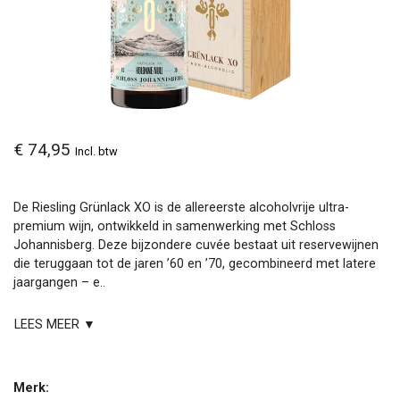
€ 74,95
Incl. btw
De Riesling Grünlack XO is de allereerste alcoholvrije ultra-
premium wijn, ontwikkeld in samenwerking met Schloss
Johannisberg. Deze bijzondere cuvée bestaat uit reservewijnen
die teruggaan tot de jaren ’60 en ’70, gecombineerd met latere
jaargangen – e..
LEES MEER ▼
Merk: