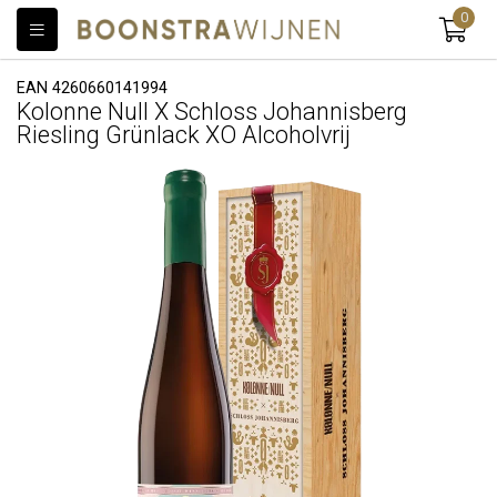
0
EAN 4260660141994
Kolonne Null X Schloss Johannisberg
Riesling Grünlack XO Alcoholvrij