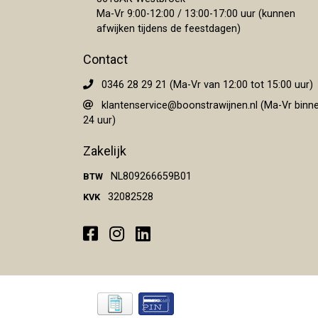
Ma-Vr 9:00-12:00 / 13:00-17:00 uur (kunnen
afwijken tijdens de feestdagen)
Contact
0346 28 29 21 (Ma-Vr van 12:00 tot 15:00 uur)
klantenservice@boonstrawijnen.nl
(Ma-Vr binn
24 uur)
Zakelijk
NL809266659B01
BTW
32082528
KVK
Facebook
Instagram
LinkedIn