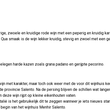
e, zwoele en kruidige rode wijn met een peperig en kruidig kara
e. Qua smaak is de wijn lekker kruidig, stevig en zwoel met een 
 belegen harde kazen zoals grana padano en gerijpte pecorino.
ijn met karakter, maar toch ook weer met de voor dit wijnhuis
 provincie Salento. Na de persing blijven de schillen wat langer 
an deze wijn rijpt op kleine eikenhouten vaten.
ië is het gebruikelijk dit te zeggen wanneer je iets nieuws start.
 begin van het wijnhuis Menhir Salento.