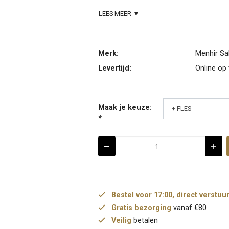
LEES MEER ▼
Merk:
Menhir Sa
Levertijd:
Online op
Maak je keuze:
*
.
Bestel voor 17:00, direct verstuu
Gratis bezorging
vanaf €80
Veilig
betalen