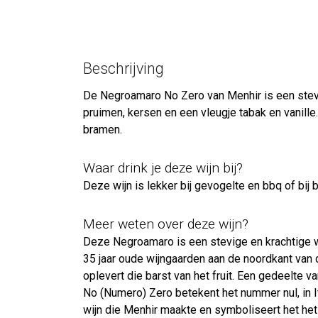
Beschrijving
De Negroamaro No Zero van Menhir is een stevig
pruimen, kersen en een vleugje tabak en vanill
bramen.
Waar drink je deze wijn bij?
Deze wijn is lekker bij gevogelte en bbq of bij
Meer weten over deze wijn?
Deze Negroamaro is een stevige en krachtige w
35 jaar oude wijngaarden aan de noordkant van de
oplevert die barst van het fruit. Een gedeelte v
No (Numero) Zero betekent het nummer nul, in Ital
wijn die Menhir maakte en symboliseert het het