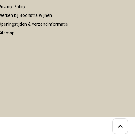
rivacy Policy
erken bij Boonstra Wijnen
peningstijden & verzendinformatie
itemap