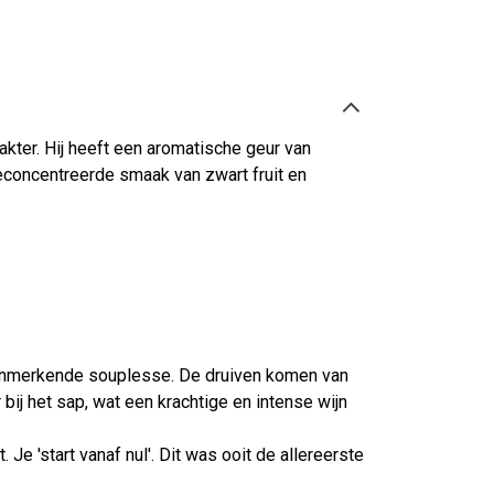
kter. Hij heeft een aromatische geur van
geconcentreerde smaak van zwart fruit en
 kenmerkende souplesse. De druiven komen van
bij het sap, wat een krachtige en intense wijn
 Je 'start vanaf nul'. Dit was ooit de allereerste