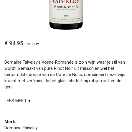
€ 94,95
Incl. btw
Domaine Faiveley’s Vosne-Romanée is zo’n wijn waar je stil van
wordt. Gemaakt van pure Pinot Noir uit misschien wel het
beroemdste dorpje van de Côte de Nuits, combineert deze wijn
kracht met verfijning. In het glas schittert hij robijnrood, en de
geur...
LEES MEER ▼
Merk:
Domaine Faiveley