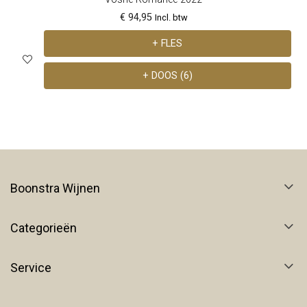
€ 94,95
Incl. btw
+ FLES
+ DOOS (6)
Boonstra Wijnen
Categorieën
Service