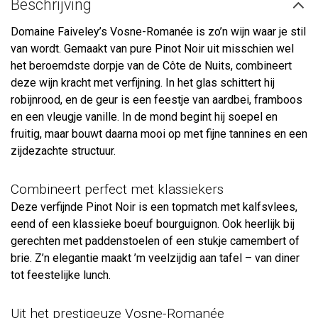
Beschrijving
Domaine Faiveley’s Vosne-Romanée is zo’n wijn waar je stil
van wordt. Gemaakt van pure Pinot Noir uit misschien wel
het beroemdste dorpje van de Côte de Nuits, combineert
deze wijn kracht met verfijning. In het glas schittert hij
robijnrood, en de geur is een feestje van aardbei, framboos
en een vleugje vanille. In de mond begint hij soepel en
fruitig, maar bouwt daarna mooi op met fijne tannines en een
zijdezachte structuur.
Combineert perfect met klassiekers
Deze verfijnde Pinot Noir is een topmatch met kalfsvlees,
eend of een klassieke boeuf bourguignon. Ook heerlijk bij
gerechten met paddenstoelen of een stukje camembert of
brie. Z’n elegantie maakt ’m veelzijdig aan tafel – van diner
tot feestelijke lunch.
Uit het prestigeuze Vosne-Romanée