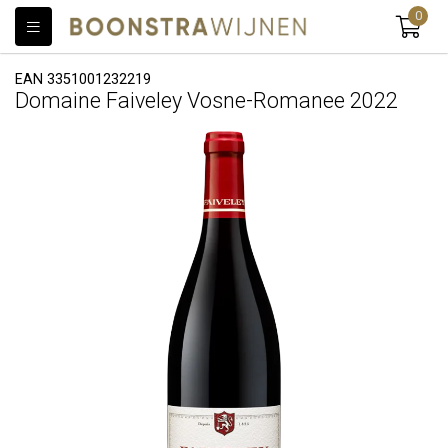
0
EAN 3351001232219
Domaine Faiveley Vosne-Romanee 2022