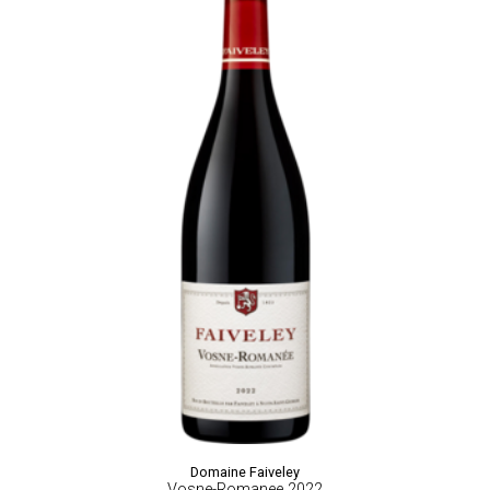
Domaine Faiveley
Vosne-Romanee 2022