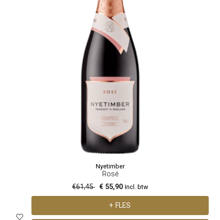
Nyetimber
Rosé
€61,45
€ 55,90
Incl. btw
+ FLES