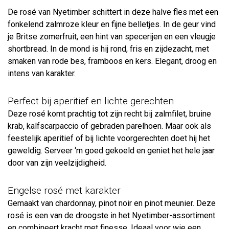
De rosé van Nyetimber schittert in deze halve fles met een
fonkelend zalmroze kleur en fijne belletjes. In de geur vind
je Britse zomerfruit, een hint van specerijen en een vleugje
shortbread. In de mond is hij rond, fris en zijdezacht, met
smaken van rode bes, framboos en kers. Elegant, droog en
intens van karakter.
Perfect bij aperitief en lichte gerechten
Deze rosé komt prachtig tot zijn recht bij zalmfilet, bruine
krab, kalfscarpaccio of gebraden parelhoen. Maar ook als
feestelijk aperitief of bij lichte voorgerechten doet hij het
geweldig. Serveer ‘m goed gekoeld en geniet het hele jaar
door van zijn veelzijdigheid.
Engelse rosé met karakter
Gemaakt van chardonnay, pinot noir en pinot meunier. Deze
rosé is een van de droogste in het Nyetimber-assortiment
en combineert kracht met finesse. Ideaal voor wie een