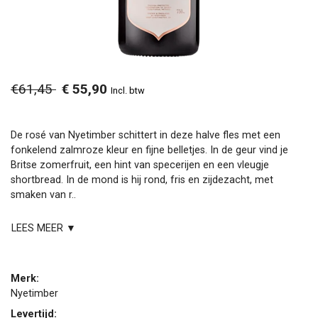
€61,45
€ 55,90
Incl. btw
De rosé van Nyetimber schittert in deze halve fles met een
fonkelend zalmroze kleur en fijne belletjes. In de geur vind je
Britse zomerfruit, een hint van specerijen en een vleugje
shortbread. In de mond is hij rond, fris en zijdezacht, met
smaken van r..
LEES MEER ▼
Merk:
Nyetimber
Levertijd: