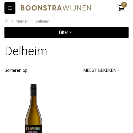
0
Merken
Delheim
Filter
Delheim
Sorteren op
MEEST BEKEKEN