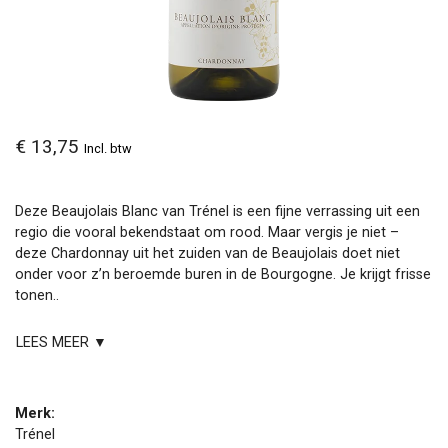
€ 13,75
Incl. btw
Deze Beaujolais Blanc van Trénel is een fijne verrassing uit een
regio die vooral bekendstaat om rood. Maar vergis je niet –
deze Chardonnay uit het zuiden van de Beaujolais doet niet
onder voor z’n beroemde buren in de Bourgogne. Je krijgt frisse
tonen..
LEES MEER ▼
Merk:
Trénel