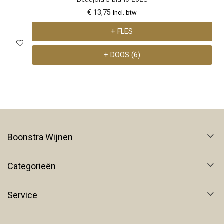
€ 13,75
Incl. btw
+ FLES
+ DOOS (6)
Boonstra Wijnen
Categorieën
Service