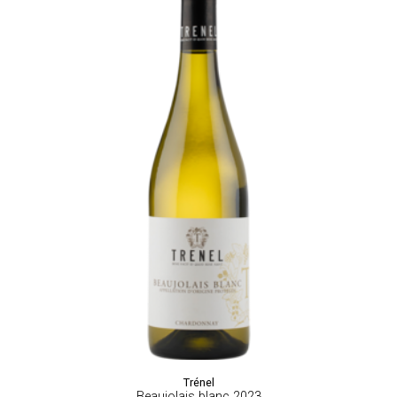
Trénel
Beaujolais blanc 2023