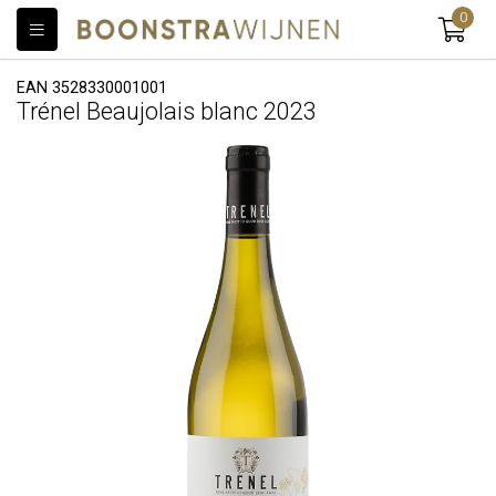
0
EAN 3528330001001
Trénel Beaujolais blanc 2023