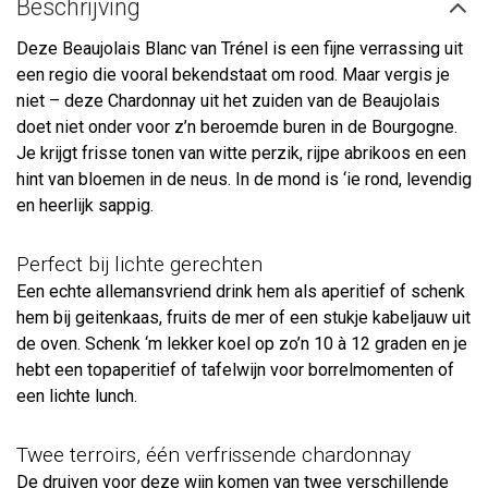
Beschrijving
Deze Beaujolais Blanc van Trénel is een fijne verrassing uit
een regio die vooral bekendstaat om rood. Maar vergis je
niet – deze Chardonnay uit het zuiden van de Beaujolais
doet niet onder voor z’n beroemde buren in de Bourgogne.
Je krijgt frisse tonen van witte perzik, rijpe abrikoos en een
hint van bloemen in de neus. In de mond is ‘ie rond, levendig
en heerlijk sappig.
Perfect bij lichte gerechten
Een echte allemansvriend drink hem als aperitief of schenk
hem bij geitenkaas, fruits de mer of een stukje kabeljauw uit
de oven. Schenk ‘m lekker koel op zo’n 10 à 12 graden en je
hebt een topaperitief of tafelwijn voor borrelmomenten of
een lichte lunch.
Twee terroirs, één verfrissende chardonnay
De druiven voor deze wijn komen van twee verschillende