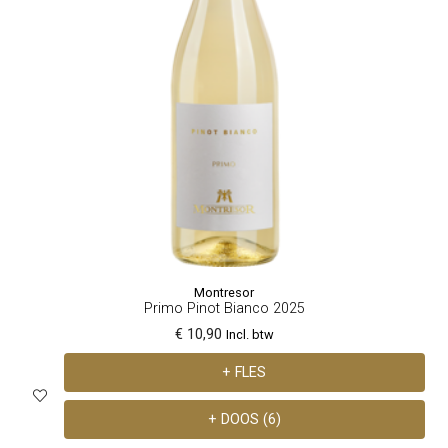
Montresor
Primo Pinot Bianco 2025
€ 10,90
Incl. btw
+ FLES
+ DOOS (6)