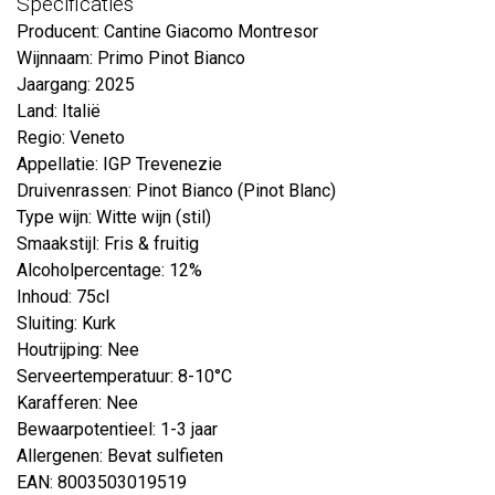
Specificaties
Producent: Cantine Giacomo Montresor
Wijnnaam: Primo Pinot Bianco
Jaargang: 2025
Land: Italië
Regio: Veneto
Appellatie: IGP Trevenezie
Druivenrassen: Pinot Bianco (Pinot Blanc)
Type wijn: Witte wijn (stil)
Smaakstijl: Fris & fruitig
Alcoholpercentage: 12%
Inhoud: 75cl
Sluiting: Kurk
Houtrijping: Nee
Serveertemperatuur: 8-10°C
Karafferen: Nee
Bewaarpotentieel: 1-3 jaar
Allergenen: Bevat sulfieten
EAN: 8003503019519