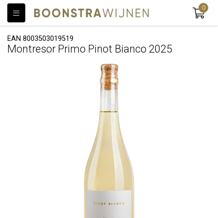
0
EAN 8003503019519
Montresor Primo Pinot Bianco 2025