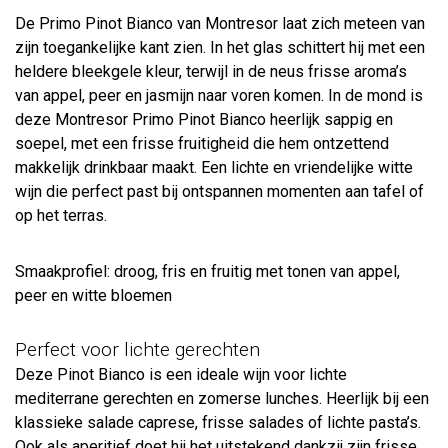
De Primo Pinot Bianco van Montresor laat zich meteen van
zijn toegankelijke kant zien. In het glas schittert hij met een
heldere bleekgele kleur, terwijl in de neus frisse aroma’s
van appel, peer en jasmijn naar voren komen. In de mond is
deze Montresor Primo Pinot Bianco heerlijk sappig en
soepel, met een frisse fruitigheid die hem ontzettend
makkelijk drinkbaar maakt. Een lichte en vriendelijke witte
wijn die perfect past bij ontspannen momenten aan tafel of
op het terras.
Smaakprofiel: droog, fris en fruitig met tonen van appel,
peer en witte bloemen
Perfect voor lichte gerechten
Deze Pinot Bianco is een ideale wijn voor lichte
mediterrane gerechten en zomerse lunches. Heerlijk bij een
klassieke salade caprese, frisse salades of lichte pasta’s.
Ook als aperitief doet hij het uitstekend dankzij zijn frisse