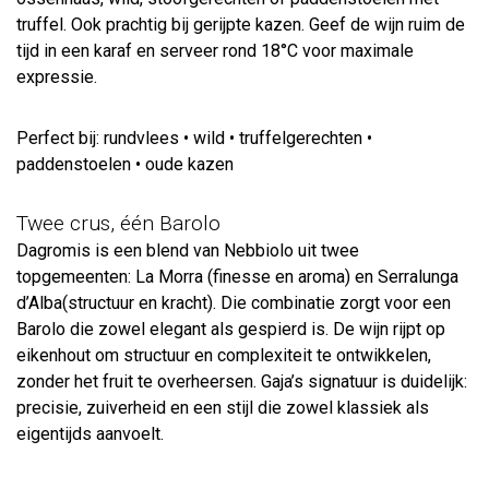
truffel. Ook prachtig bij gerijpte kazen. Geef de wijn ruim de
tijd in een karaf en serveer rond 18°C voor maximale
expressie.
Perfect bij: rundvlees • wild • truffelgerechten •
paddenstoelen • oude kazen
Twee crus, één Barolo
Dagromis is een blend van Nebbiolo uit twee
topgemeenten: La Morra (finesse en aroma) en Serralunga
d’Alba(structuur en kracht). Die combinatie zorgt voor een
Barolo die zowel elegant als gespierd is. De wijn rijpt op
eikenhout om structuur en complexiteit te ontwikkelen,
zonder het fruit te overheersen. Gaja’s signatuur is duidelijk:
precisie, zuiverheid en een stijl die zowel klassiek als
eigentijds aanvoelt.