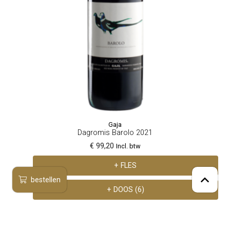
Gaja
Dagromis Barolo 2021
€ 99,20
Incl. btw
+ FLES
bestellen
+ DOOS (6)