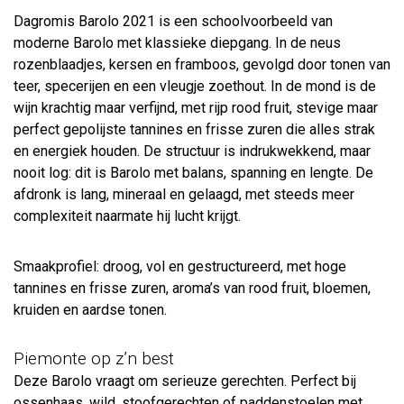
Dagromis Barolo 2021 is een schoolvoorbeeld van
moderne Barolo met klassieke diepgang. In de neus
rozenblaadjes, kersen en framboos, gevolgd door tonen van
teer, specerijen en een vleugje zoethout. In de mond is de
wijn krachtig maar verfijnd, met rijp rood fruit, stevige maar
perfect gepolijste tannines en frisse zuren die alles strak
en energiek houden. De structuur is indrukwekkend, maar
nooit log: dit is Barolo met balans, spanning en lengte. De
afdronk is lang, mineraal en gelaagd, met steeds meer
complexiteit naarmate hij lucht krijgt.
Smaakprofiel: droog, vol en gestructureerd, met hoge
tannines en frisse zuren, aroma’s van rood fruit, bloemen,
kruiden en aardse tonen.
Piemonte op z’n best
Deze Barolo vraagt om serieuze gerechten. Perfect bij
ossenhaas, wild, stoofgerechten of paddenstoelen met