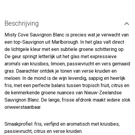
Beschrijving
Misty Cove Sauvignon Blanc is precies wat je verwacht van
een top-Sauvignon uit Marlborough. In het glas valt direct
de lichtgele kleur met een subtiele groene schittering op.
De geur springt letterlijk uit het glas met expressieve
aroma’s van kruisbes, limoen, passievrucht en vers gemaaid
gras. Daarachter ontdek je tonen van verse kruiden en
meloen. In de mond is de wijn levendig, sappig en heerlijk
fris, met een perfecte balans tussen tropisch fruit, citrus en
de kenmerkende groene nuances van Nieuw-Zeelandse
Sauvignon Blanc. De lange, frisse afdronk maakt iedere slok
onweerstaanbaar.
Smaakprofiel: fris, verfijnd en aromatisch met kruisbes,
passievrucht, citrus en verse kruiden.