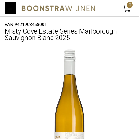
0
EAN 9421903458001
Misty Cove Estate Series Marlborough
Sauvignon Blanc 2025