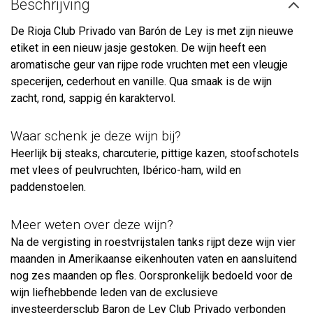
Beschrijving
De Rioja Club Privado van Barón de Ley is met zijn nieuwe
etiket in een nieuw jasje gestoken. De wijn heeft een
aromatische geur van rijpe rode vruchten met een vleugje
specerijen, cederhout en vanille. Qua smaak is de wijn
zacht, rond, sappig én karaktervol.
Waar schenk je deze wijn bij?
Heerlijk bij steaks, charcuterie, pittige kazen, stoofschotels
met vlees of peulvruchten, Ibérico-ham, wild en
paddenstoelen.
Meer weten over deze wijn?
Na de vergisting in roestvrijstalen tanks rijpt deze wijn vier
maanden in Amerikaanse eikenhouten vaten en aansluitend
nog zes maanden op fles. Oorspronkelijk bedoeld voor de
wijn liefhebbende leden van de exclusieve
investeerdersclub Baron de Ley Club Privado verbonden