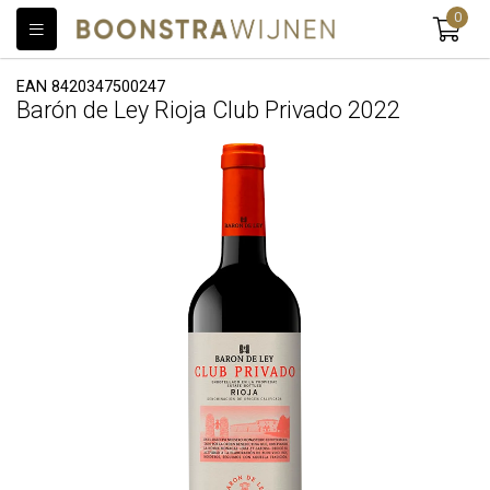
0
EAN 8420347500247
Barón de Ley Rioja Club Privado 2022