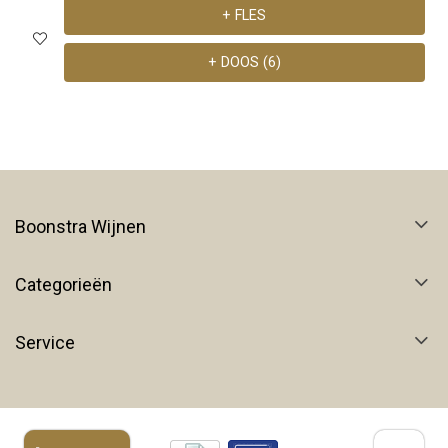
+ FLES
+ DOOS (6)
Boonstra Wijnen
Categorieën
Service