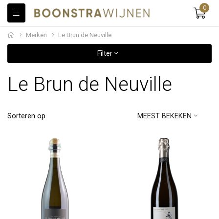
0
Merken
Le Brun de Neuville
Filter
Le Brun de Neuville
Sorteren op
MEEST BEKEKEN