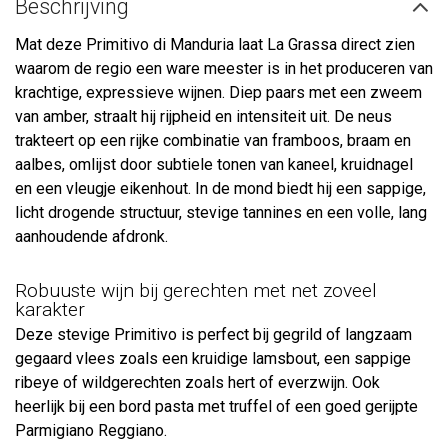
Beschrijving
Mat deze Primitivo di Manduria laat La Grassa direct zien
waarom de regio een ware meester is in het produceren van
krachtige, expressieve wijnen. Diep paars met een zweem
van amber, straalt hij rijpheid en intensiteit uit. De neus
trakteert op een rijke combinatie van framboos, braam en
aalbes, omlijst door subtiele tonen van kaneel, kruidnagel
en een vleugje eikenhout. In de mond biedt hij een sappige,
licht drogende structuur, stevige tannines en een volle, lang
aanhoudende afdronk.
Robuuste wijn bij gerechten met net zoveel
karakter
Deze stevige Primitivo is perfect bij gegrild of langzaam
gegaard vlees zoals een kruidige lamsbout, een sappige
ribeye of wildgerechten zoals hert of everzwijn. Ook
heerlijk bij een bord pasta met truffel of een goed gerijpte
Parmigiano Reggiano.