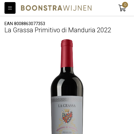
0
EAN 8008863077353
La Grassa Primitivo di Manduria 2022