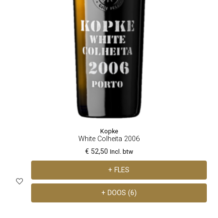
Kopke
White Colheita 2006
€ 52,50
Incl. btw
+ FLES
+ DOOS (6)