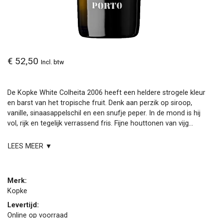
€ 52,50
Incl. btw
De Kopke White Colheita 2006 heeft een heldere strogele kleur
en barst van het tropische fruit. Denk aan perzik op siroop,
vanille, sinaasappelschil en een snufje peper. In de mond is hij
vol, rijk en tegelijk verrassend fris. Fijne houttonen van vijg...
LEES MEER ▼
Merk:
Kopke
Levertijd:
Online op voorraad