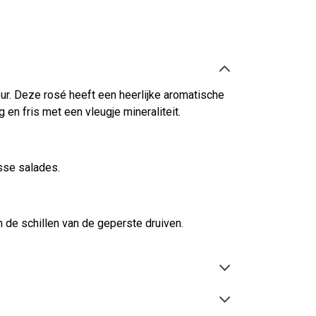
ur. Deze rosé heeft een heerlijke aromatische
g en fris met een vleugje mineraliteit.
sse salades.
n de schillen van de geperste druiven.