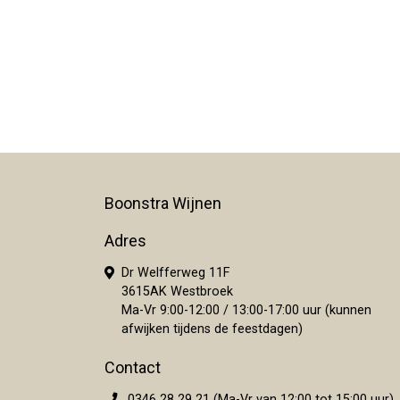
Boonstra Wijnen
Adres
Dr Welfferweg 11F
3615AK Westbroek
Ma-Vr 9:00-12:00 / 13:00-17:00 uur (kunnen
afwijken tijdens de feestdagen)
Contact
0346 28 29 21 (Ma-Vr van 12:00 tot 15:00 uur)