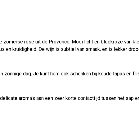
 zomerse rosé uit de Provence. Mooi licht en bleekroze van kle
us en kruidigheid. De wijn is subtiel van smaak, en is lekker droo
en zonnige dag. Je kunt hem ook schenken bij koude tapas en fri
 delicate aroma's aan een zeer korte contacttijd tussen het sap e