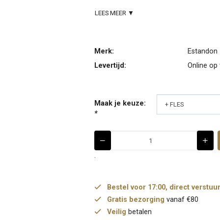
LEES MEER ▼
Merk:
Estandon
Levertijd:
Online op
Maak je keuze:
*
.
Bestel voor 17:00, direct verstuu
Gratis bezorging
vanaf €80
Veilig
betalen