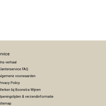
rvice
ns verhaal
lantenservice FAQ
lgemene voorwaarden
rivacy Policy
erken bij Boonstra Wijnen
peningstijden & verzendinformatie
itemap