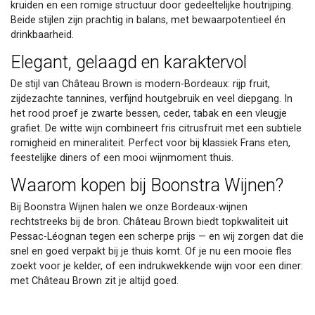
kruiden en een romige structuur door gedeeltelijke houtrijping.
Beide stijlen zijn prachtig in balans, met bewaarpotentieel én
drinkbaarheid.
Elegant, gelaagd en karaktervol
De stijl van Château Brown is modern-Bordeaux: rijp fruit,
zijdezachte tannines, verfijnd houtgebruik en veel diepgang. In
het rood proef je zwarte bessen, ceder, tabak en een vleugje
grafiet. De witte wijn combineert fris citrusfruit met een subtiele
romigheid en mineraliteit. Perfect voor bij klassiek Frans eten,
feestelijke diners of een mooi wijnmoment thuis.
Waarom kopen bij Boonstra Wijnen?
Bij Boonstra Wijnen halen we onze Bordeaux-wijnen
rechtstreeks bij de bron. Château Brown biedt topkwaliteit uit
Pessac-Léognan tegen een scherpe prijs — en wij zorgen dat die
snel en goed verpakt bij je thuis komt. Of je nu een mooie fles
zoekt voor je kelder, of een indrukwekkende wijn voor een diner:
met Château Brown zit je altijd goed.