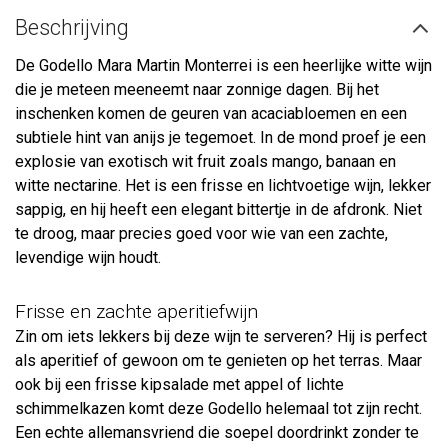
Beschrijving
De Godello Mara Martin Monterrei is een heerlijke witte wijn
die je meteen meeneemt naar zonnige dagen. Bij het
inschenken komen de geuren van acaciabloemen en een
subtiele hint van anijs je tegemoet. In de mond proef je een
explosie van exotisch wit fruit zoals mango, banaan en
witte nectarine. Het is een frisse en lichtvoetige wijn, lekker
sappig, en hij heeft een elegant bittertje in de afdronk. Niet
te droog, maar precies goed voor wie van een zachte,
levendige wijn houdt.
Frisse en zachte aperitiefwijn
Zin om iets lekkers bij deze wijn te serveren? Hij is perfect
als aperitief of gewoon om te genieten op het terras. Maar
ook bij een frisse kipsalade met appel of lichte
schimmelkazen komt deze Godello helemaal tot zijn recht.
Een echte allemansvriend die soepel doordrinkt zonder te