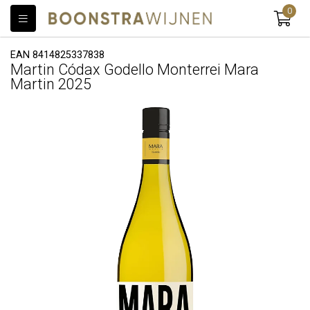
0
EAN 8414825337838
Martin Códax Godello Monterrei Mara
Martin 2025