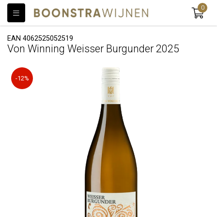
0
EAN 4062525052519
Von Winning Weisser Burgunder 2025
-12%