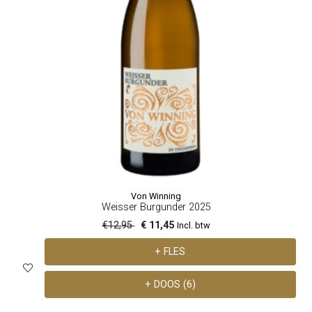
Von Winning
Weisser Burgunder 2025
€12,95
€ 11,45
Incl. btw
+ FLES
+ DOOS (6)