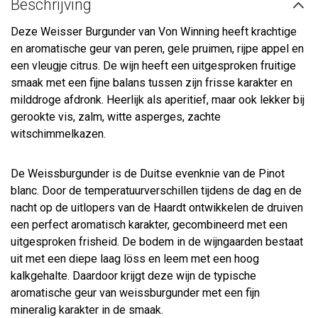
Beschrijving
Deze Weisser Burgunder van Von Winning heeft krachtige
en aromatische geur van peren, gele pruimen, rijpe appel en
een vleugje citrus. De wijn heeft een uitgesproken fruitige
smaak met een fijne balans tussen zijn frisse karakter en
milddroge afdronk. Heerlijk als aperitief, maar ook lekker bij
gerookte vis, zalm, witte asperges, zachte
witschimmelkazen.
De Weissburgunder is de Duitse evenknie van de Pinot
blanc. Door de temperatuurverschillen tijdens de dag en de
nacht op de uitlopers van de Haardt ontwikkelen de druiven
een perfect aromatisch karakter, gecombineerd met een
uitgesproken frisheid. De bodem in de wijngaarden bestaat
uit met een diepe laag löss en leem met een hoog
kalkgehalte. Daardoor krijgt deze wijn de typische
aromatische geur van weissburgunder met een fijn
mineralig karakter in de smaak.